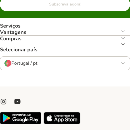
Subscreva agora!
Serviços
Vantagens
Compras
Selecionar país
Portugal / pt