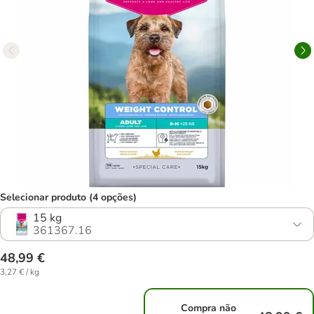
Selecionar produto (4 opções)
15 kg
361367.16
48,99 €
3,27 € / kg
Compra não