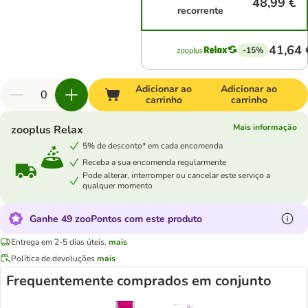
48,99 €
recorrente
41,64 
-15%
Adicionar ao
Adicionar ao
carrinho
carrinho
Mais informação
zooplus Relax
5% de desconto* em cada encomenda
Receba a sua encomenda regularmente
Pode alterar, interromper ou cancelar este serviço a
qualquer momento
Ganhe 49 zooPontos com este produto
Entrega em 2-5 dias úteis.
mais
Política de devoluções
mais
Frequentemente comprados em conjunto