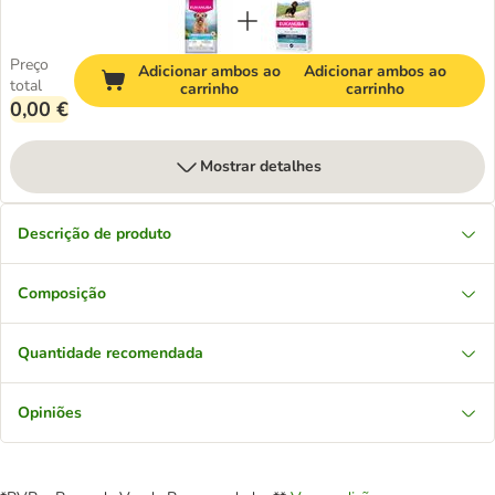
Preço
Adicionar ambos ao
Adicionar ambos ao
total
carrinho
carrinho
0,00 €
Mostrar detalhes
Descrição de produto
Composição
Quantidade recomendada
Opiniões