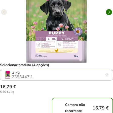
Selecionar produto (4 opções)
3 kg
2393447.1
16,79 €
5,60 € / kg
Compra não
16,79 €
recorrente