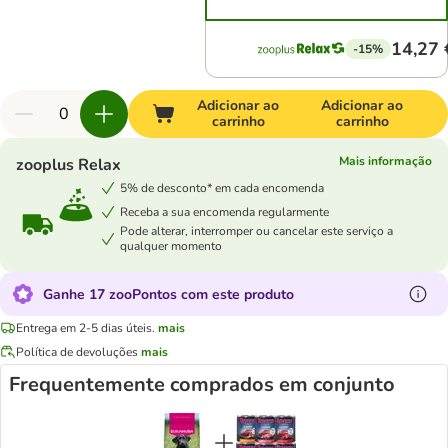
14,27 
-15%
Adicionar ao
Adicionar ao
carrinho
carrinho
Mais informação
zooplus Relax
5% de desconto* em cada encomenda
Receba a sua encomenda regularmente
Pode alterar, interromper ou cancelar este serviço a
qualquer momento
Ganhe 17 zooPontos com este produto
Entrega em 2-5 dias úteis.
mais
Política de devoluções
mais
Frequentemente comprados em conjunto