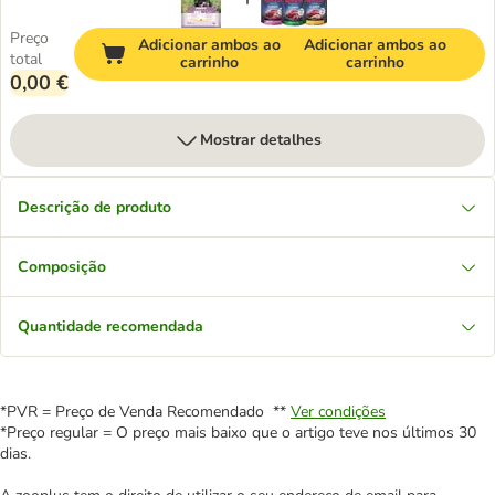
Preço
Adicionar ambos ao
Adicionar ambos ao
total
carrinho
carrinho
0,00 €
Mostrar detalhes
Descrição de produto
Composição
Quantidade recomendada
*PVR = Preço de Venda Recomendado **
Ver condições
*Preço regular = O preço mais baixo que o artigo teve nos últimos 30
dias.