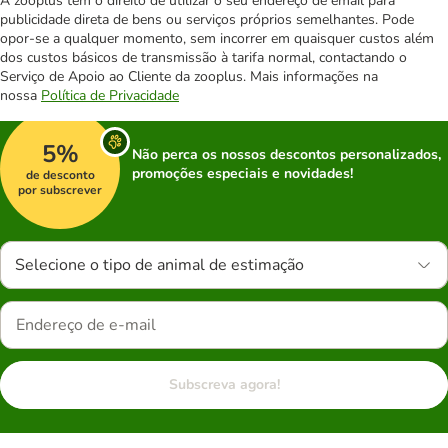
A zooplus tem o direito de utilizar o seu endereço de email para
publicidade direta de bens ou serviços próprios semelhantes. Pode
opor-se a qualquer momento, sem incorrer em quaisquer custos além
dos custos básicos de transmissão à tarifa normal, contactando o
Serviço de Apoio ao Cliente da zooplus. Mais informações na
nossa
Política de Privacidade
5%
Não perca os nossos descontos personalizados,
promoções especiais e novidades!
de desconto
por subscrever
Selecione o tipo de animal de estimação
Subscreva agora!