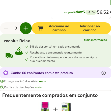
56,52 
-15%
Adicionar ao
Adicionar ao
carrinho
carrinho
Mais informação
zooplus Relax
5% de desconto* em cada encomenda
Receba a sua encomenda regularmente
Pode alterar, interromper ou cancelar este serviço a
qualquer momento
Ganhe 66 zooPontos com este produto
Entrega em 2-5 dias úteis.
mais
Política de devoluções
mais
Frequentemente comprados em conjunto