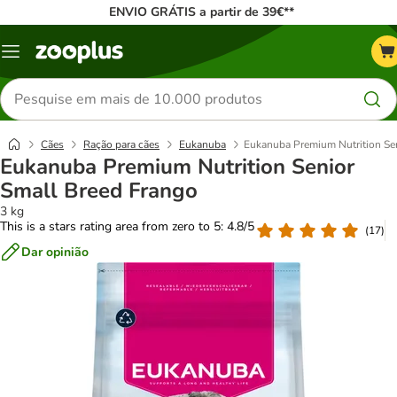
ENVIO GRÁTIS a partir de 39€**
Menu
Pesquisar
produtos
Cães
Ração para cães
Eukanuba
Eukanuba Premium Nutrition Se
Eukanuba Premium Nutrition Senior
Small Breed Frango
3 kg
This is a stars rating area from zero to 5: 4.8/5
(
17
)
Dar opinião