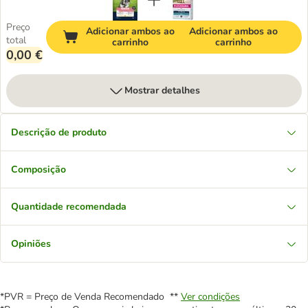
Preço
Adicionar ambos ao
Adicionar ambos ao
total
carrinho
carrinho
0,00 €
Mostrar detalhes
Descrição de produto
Composição
Quantidade recomendada
Opiniões
*PVR = Preço de Venda Recomendado **
Ver condições