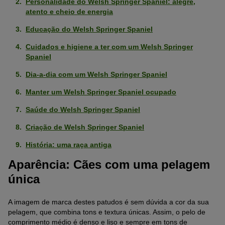
Personalidade do Welsh Springer Spaniel: alegre,
atento e cheio de energia
Educação do Welsh Springer Spaniel
Cuidados e higiene a ter com um Welsh Springer
Spaniel
Dia-a-dia com um Welsh Springer Spaniel
Manter um Welsh Springer Spaniel ocupado
Saúde do Welsh Springer Spaniel
Criação de Welsh Springer Spaniel
História: uma raça antiga
Aparência: Cães com uma pelagem
única
A imagem de marca destes patudos é sem dúvida a cor da sua
pelagem, que combina tons e textura únicas. Assim, o pelo de
comprimento médio é denso e liso e sempre em tons de