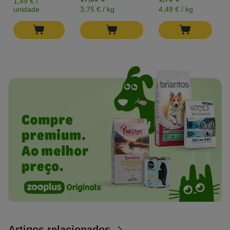
1,49 € /
unidade
3,75 € / kg
4,48 € / kg
Artigos relacionados