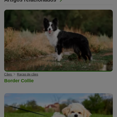
Cães
Raças de cães
Border Collie