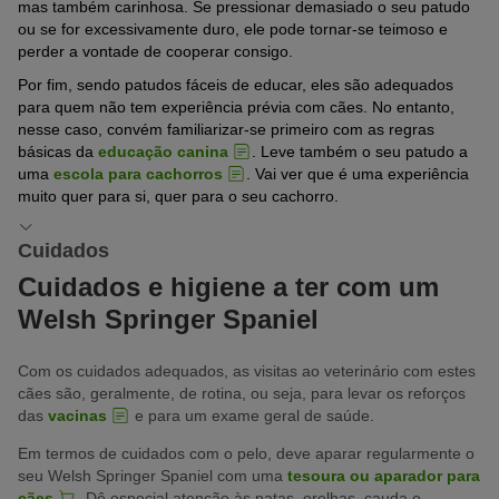
mas também carinhosa. Se pressionar demasiado o seu patudo
ou se for excessivamente duro, ele pode tornar-se teimoso e
perder a vontade de cooperar consigo.
Por fim, sendo patudos fáceis de educar, eles são adequados
para quem não tem experiência prévia com cães. No entanto,
nesse caso, convém familiarizar-se primeiro com as regras
básicas da
educação canina
. Leve também o seu patudo a
uma
escola para cachorros
. Vai ver que é uma experiência
muito quer para si, quer para o seu cachorro.
Cuidados
Cuidados e higiene a ter com um
Welsh Springer Spaniel
Com os cuidados adequados, as visitas ao veterinário com estes
cães são, geralmente, de rotina, ou seja, para levar os reforços
das
vacinas
e para um exame geral de saúde.
Em termos de cuidados com o pelo, deve aparar regularmente o
seu Welsh Springer Spaniel com uma
tesoura ou aparador para
cães
. Dê especial atenção às patas, orelhas, cauda e