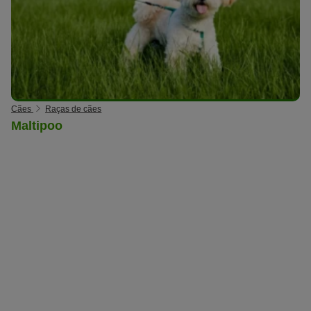
Cães
Raças de cães
Maltipoo