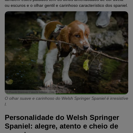
ou escuros e o olhar gentil e carinhoso característico dos spaniel.
© Frank Gärtner / stock.adobe.com
O olhar suave e carinhoso do Welsh Springer Spaniel é irresistíve
l.
Personalidade do Welsh Springer
Spaniel: alegre, atento e cheio de