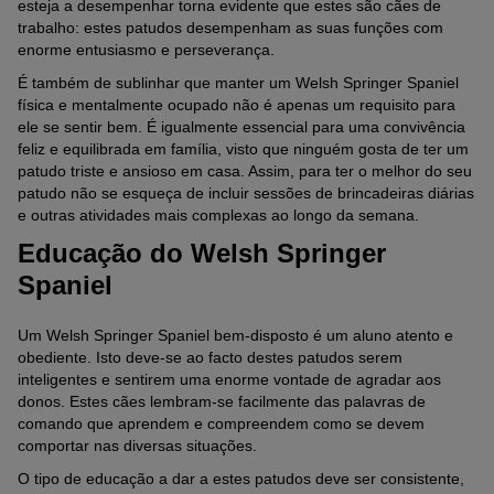
esteja a desempenhar torna evidente que estes são cães de
trabalho: estes patudos desempenham as suas funções com
enorme entusiasmo e perseverança.
É também de sublinhar que manter um Welsh Springer Spaniel
física e mentalmente ocupado não é apenas um requisito para
ele se sentir bem. É igualmente essencial para uma convivência
feliz e equilibrada em família, visto que ninguém gosta de ter um
patudo triste e ansioso em casa. Assim, para ter o melhor do seu
patudo não se esqueça de incluir sessões de brincadeiras diárias
e outras atividades mais complexas ao longo da semana.
Educação do Welsh Springer
Spaniel
Um Welsh Springer Spaniel bem-disposto é um aluno atento e
obediente. Isto deve-se ao facto destes patudos serem
inteligentes e sentirem uma enorme vontade de agradar aos
donos. Estes cães lembram-se facilmente das palavras de
comando que aprendem e compreendem como se devem
comportar nas diversas situações.
O tipo de educação a dar a estes patudos deve ser consistente,