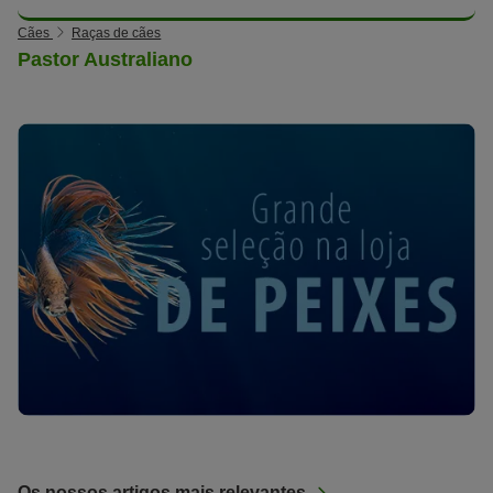
Cães
Raças de cães
Pastor Australiano
Os nossos artigos mais relevantes