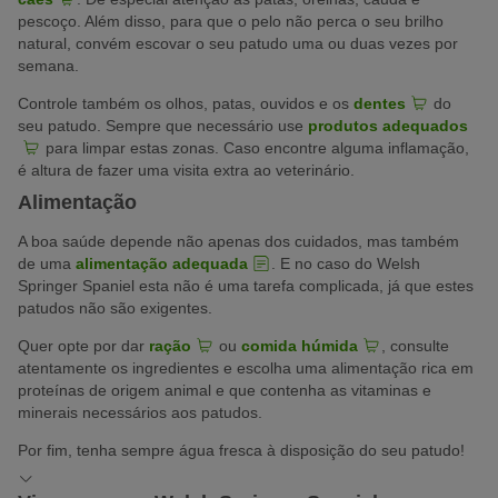
pescoço. Além disso, para que o pelo não perca o seu brilho
natural, convém escovar o seu patudo uma ou duas vezes por
semana.
Controle também os olhos, patas, ouvidos e os
dentes
do
seu patudo. Sempre que necessário use
produtos adequados
para limpar estas zonas. Caso encontre alguma inflamação,
é altura de fazer uma visita extra ao veterinário.
Alimentação
A boa saúde depende não apenas dos cuidados, mas também
de uma
alimentação adequada
. E no caso do Welsh
Springer Spaniel esta não é uma tarefa complicada, já que estes
patudos não são exigentes.
Quer opte por dar
ração
ou
comida húmida
, consulte
atentamente os ingredientes e escolha uma alimentação rica em
proteínas de origem animal e que contenha as vitaminas e
minerais necessários aos patudos.
Por fim, tenha sempre água fresca à disposição do seu patudo!