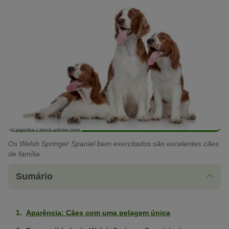
© jagodka / stock.adobe.com
Os Welsh Springer Spaniel bem exercitados são excelentes cães
de família.
Sumário
Aparência: Cães com uma pelagem única