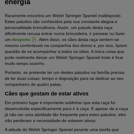
energia
Raramente encontra um Welsh Springer Spaniel maldisposto.
Estes patudos são conhecidos pela sua constante alegria e
personalidade brincalhona. Assim, um patudo desta raça
dificilmente recusa entrar numa brincadeira, ir passear ou fazer
um
desporto
. Além disso, os cães desta raça sentem-se
mesmo confortáveis na companhia dos donos e, por isso, fazem
questão de os acompanhar a todos os sítios. A única coisa que
pode realmente deixar um Welsh Springer Spaniel triste é ficar
muito tempo sozinho.
Portanto, se pretende ter um destes patudos na família precisa
de ter duas coisas: tempo e disposição para se dedicar ao seu
companheiro de quatro patas.
Cães que gostam de estar ativos
Em primeiro lugar é importante sublinhar que esta raça foi
desenvolvida especificamente para ir à caça. E apesar de a caça
já não ser uma atividade tão frequente para estes patudos, eles
não perderam a necessidade de estarem ativos.
A atitude do Welsh Springer Spaniel perante uma tarefa que