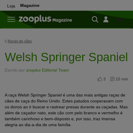
Magazine
Loja
Loja
Raças de cães
Welsh Springer Spaniel
Escrito por
zooplus Editorial Team
3
10 min
A raça Welsh Springer Spaniel é uma das mais antigas raças de
cães de caça do Reino Unido. Estes patudos cooperavam com
os donos ao ir buscar e rastrear presas durante as caçadas. Mas
além de caçador nato, este cão com pelo branco e vermelho é
também carinhoso e bem-disposto e, por isso, traz imensa
alegria ao dia-a-dia de uma família.