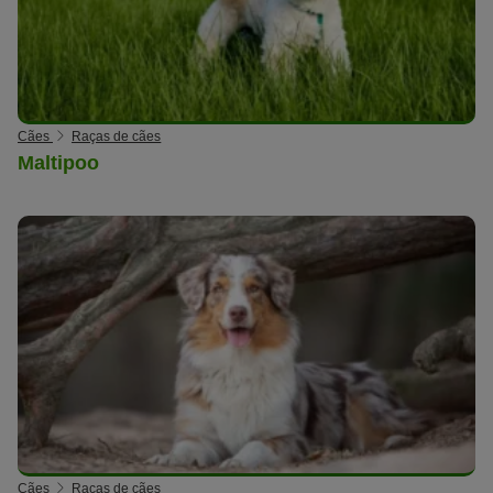
Cães
Raças de cães
Maltipoo
Cães
Raças de cães