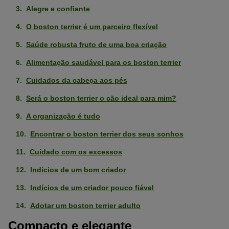
Alegre e confiante
O boston terrier é um parceiro flexível
Saúde robusta fruto de uma boa criação
Alimentação saudável para os boston terrier
Cuidados da cabeça aos pés
Será o boston terrier o cão ideal para mim?
A organização é tudo
Encontrar o boston terrier dos seus sonhos
Cuidado com os excessos
Indícios de um bom criador
Indícios de um criador pouco fiável
Adotar um boston terrier adulto
Compacto e elegante