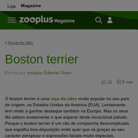
Magazine
Loja
Loja
Raças de cães
Boston terrier
Escrito por
zooplus Editorial Team
11
9 min
O boston terrier é uma
raça de cães
muito popular no seu país
de origem, os Estados Unidos da América (EUA). Lentamente,
tem vindo a ganhar destaque também na Europa. Mas os seus
fãs sabem exatamente o que esperar deste excecional patudo.
Porque o boston terrier é um cão de companhia descomplicado
que espalha boa-disposição onde quer que vá graças ao seu
carácter perspicaz e expressões faciais muito especiais.