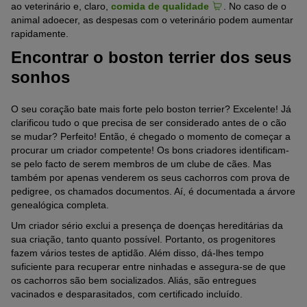
ao veterinário e, claro,
comida de qualidade
. No caso de o
animal adoecer, as despesas com o veterinário podem aumentar
rapidamente.
Encontrar o boston terrier dos seus
sonhos
O seu coração bate mais forte pelo boston terrier? Excelente! Já
clarificou tudo o que precisa de ser considerado antes de o cão
se mudar? Perfeito! Então, é chegado o momento de começar a
procurar um criador competente! Os bons criadores identificam-
se pelo facto de serem membros de um clube de cães. Mas
também por apenas venderem os seus cachorros com prova de
pedigree, os chamados documentos. Aí, é documentada a árvore
genealógica completa.
Um criador sério exclui a presença de doenças hereditárias da
sua criação, tanto quanto possível. Portanto, os progenitores
fazem vários testes de aptidão. Além disso, dá-lhes tempo
suficiente para recuperar entre ninhadas e assegura-se de que
os cachorros são bem socializados. Aliás, são entregues
vacinados e desparasitados, com certificado incluído.