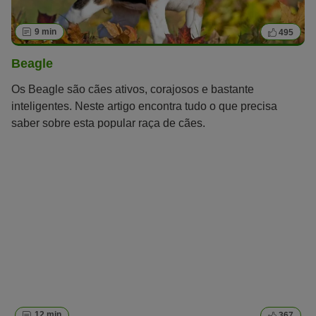
9 min
495
Beagle
Os Beagle são cães ativos, corajosos e bastante
inteligentes. Neste artigo encontra tudo o que precisa
saber sobre esta popular raça de cães.
12 min
367