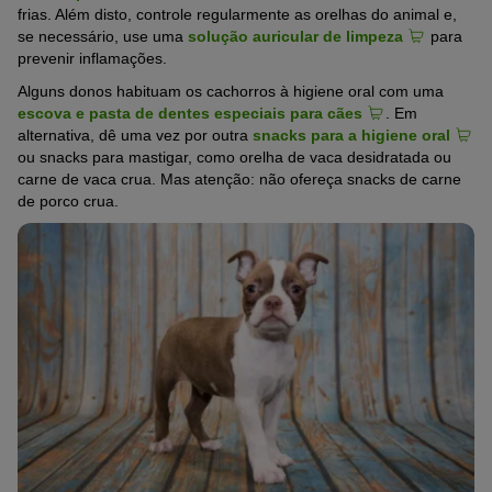
frias. Além disto, controle regularmente as orelhas do animal e,
se necessário, use uma
solução auricular de limpeza
para
prevenir inflamações.
Alguns donos habituam os cachorros à higiene oral com uma
escova e pasta de dentes especiais para cães
. Em
alternativa, dê uma vez por outra
snacks para a higiene oral
ou snacks para mastigar, como orelha de vaca desidratada ou
carne de vaca crua. Mas atenção: não ofereça snacks de carne
de porco crua.