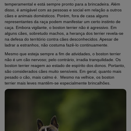
temperamental e está sempre pronto para a brincadeira. Além
disso, é amigável com as pessoas e social em relação a outros
cães e animais domésticos. Porém, fora de casa alguns
representantes da raça podem manifestar um certo instinto de
caça. Embora vigilante, o boston terrier não é agressivo. Em
alguns cães, sobretudo machos, a herança dos terrier revela-se
na defesa do território contra cães desconhecidos. Apesar de
ladrar a estranhos, não costuma fazê-lo continuamente.
Mesmo que esteja sempre a fim de atividades, o boston terrier
não é um cão nervoso; pelo contrário, irradia tranquilidade. Os
boston terrier reagem ao estado de espírito dos donos. Portanto,
são considerados cães muito sensíveis. Em geral, quanto mais
pesado o cão, mais calmo é. Mesmo na velhice, os boston
terrier mais leves mantêm-se especialmente brincalhões.