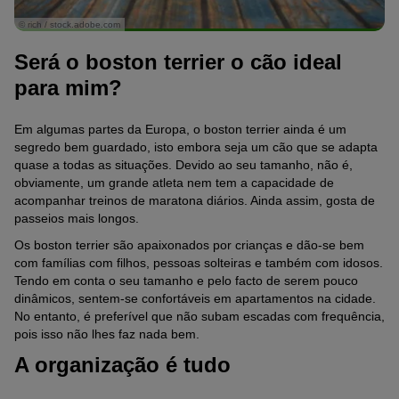
© rich / stock.adobe.com
Será o boston terrier o cão ideal
para mim?
Em algumas partes da Europa, o boston terrier ainda é um
segredo bem guardado, isto embora seja um cão que se adapta
quase a todas as situações. Devido ao seu tamanho, não é,
obviamente, um grande atleta nem tem a capacidade de
acompanhar treinos de maratona diários. Ainda assim, gosta de
passeios mais longos.
Os boston terrier são apaixonados por crianças e dão-se bem
com famílias com filhos, pessoas solteiras e também com idosos.
Tendo em conta o seu tamanho e pelo facto de serem pouco
dinâmicos, sentem-se confortáveis em apartamentos na cidade.
No entanto, é preferível que não subam escadas com frequência,
pois isso não lhes faz nada bem.
A organização é tudo