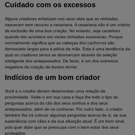
Cuidado com os excessos
Alguns criadores enfatizam nos seus sites que as ninhadas
nasceram sem recurso a cesariana. A cesariana não é um critério
de exclusão de uma boa criação. No entanto, seja cauteloso
quando isto acontece em várias ninhadas sucessivas. Porque
normalmente significa que as cabeças dos cachorros são
demasiado largas para a pélvis da mãe. Esta é uma tendência da
qual os criadores sérios se desmarcam através da seleção
inteligente dos antepassados. De facto, é um dos extremos
negativos da criação de boston terrier.
Indícios de um bom criador
Você e o criador devem desenvolver uma relação de
proximidade. Visite-o em sua casa e faça-lhe todo o tipo de
perguntas acerca do cão dos seus sonhos e dos seus
antepassados, além de os conhecer. Por outro lado, o criador
também lhe irá colocar algumas perguntas acerca de si, da sua
experiência com cães e da sua situação atual. É um bom sinal,
pois quer dizer que se preocupa com o bem-estar dos seus
protegidos.