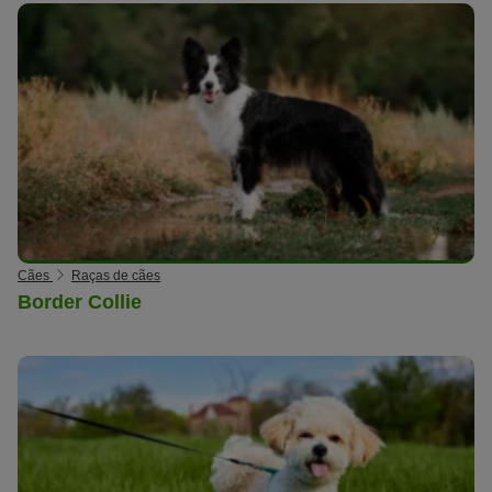
Cães
Raças de cães
Border Collie