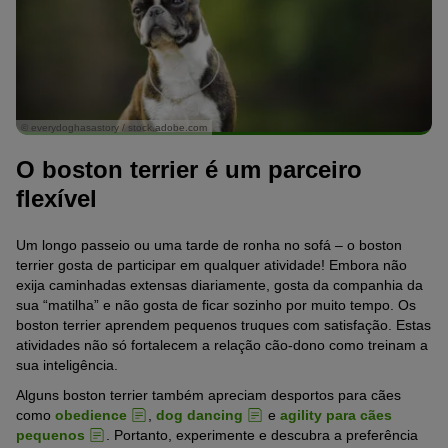
© everydoghasastory / stock.adobe.com
O boston terrier é um parceiro
flexível
Um longo passeio ou uma tarde de ronha no sofá – o boston
terrier gosta de participar em qualquer atividade! Embora não
exija caminhadas extensas diariamente, gosta da companhia da
sua “matilha” e não gosta de ficar sozinho por muito tempo. Os
boston terrier aprendem pequenos truques com satisfação. Estas
atividades não só fortalecem a relação cão-dono como treinam a
sua inteligência.
Alguns boston terrier também apreciam desportos para cães
como
obedience
,
dog dancing
e
agility para cães
pequenos
. Portanto, experimente e descubra a preferência