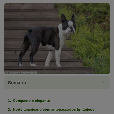
© Aino / stock.adobe.com
Sumário
Compacto e elegante
Norte-americano com antepassados britânicos