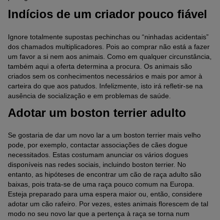
Indícios de um criador pouco fiável
Ignore totalmente supostas pechinchas ou “ninhadas acidentais”
dos chamados multiplicadores. Pois ao comprar não está a fazer
um favor a si nem aos animais. Como em qualquer circunstância,
também aqui a oferta determina a procura. Os animais são
criados sem os conhecimentos necessários e mais por amor à
carteira do que aos patudos. Infelizmente, isto irá refletir-se na
ausência de socialização e em problemas de saúde.
Adotar um boston terrier adulto
Se gostaria de dar um novo lar a um boston terrier mais velho
pode, por exemplo, contactar associações de cães dogue
necessitados. Estas costumam anunciar os vários dogues
disponíveis nas redes sociais, incluindo boston terrier. No
entanto, as hipóteses de encontrar um cão de raça adulto são
baixas, pois trata-se de uma raça pouco comum na Europa.
Esteja preparado para uma espera maior ou, então, considere
adotar um cão rafeiro. Por vezes, estes animais florescem de tal
modo no seu novo lar que a pertença à raça se torna num