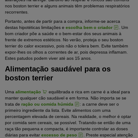
nos boston terrier e alguns animais têm problemas respiratórios
recorrentes.
Portanto, antes de partir para a compra, informe-se acerca
destas hipotéticas limitações e
escolha bem o criador
. Um
bom criador põe a saúde e o bem-estar dos seus animais à
frente de extremos estéticos. No verão, proteja o seu boston
terrier do calor excessivo, pois não o tolera bem. Evite também
expor-lhes os olhos a correntes de ar, pois depressa inflamam.
Estes patudos podem viver até aos 15 anos.
Alimentação saudável para os
boston terrier
Uma
alimentação
equilibrada e rica em carne é a ideal para
manter qualquer cão saudável e em forma. Não importa se se
trata de
ração ou comida húmida
: a carne deve ser o
primeiro ingrediente da lista. Evite alimentos com uma
percentagem elevada de cereais. Na realidade, o melhor é optar
por comida sem cereais, se possível. Tratando-se então de uma
raça tão pequena e compacta, é importante controlar as doses
diárias para evitar
excesso de peso
. Preste especial atenção