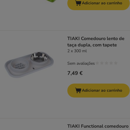
Adicionar ao carrinho
TIAKI Comedouro lento de
taça dupla, com tapete
2 x 300 ml
Sem avaliações
7,49 €
Adicionar ao carrinho
TIAKI Functional comedouro