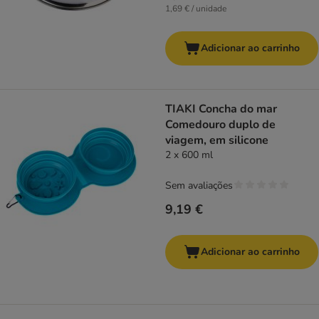
1,69 € / unidade
Adicionar ao carrinho
TIAKI Concha do mar
Comedouro duplo de
viagem, em silicone
2 x 600 ml
Sem avaliações
9,19 €
Adicionar ao carrinho