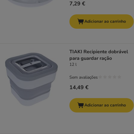
7,29 €
Adicionar ao carrinho
TIAKI Recipiente dobrável
para guardar ração
12 l
Sem avaliações
14,49 €
Adicionar ao carrinho