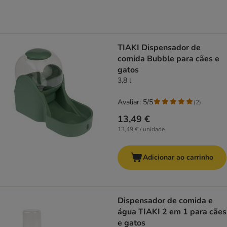
TIAKI Dispensador de
comida Bubble para cães e
gatos
3,8 l
Avaliar: 5/5
(
2
)
13,49 €
13,49 € / unidade
Adicionar ao carrinho
Dispensador de comida e
água TIAKI 2 em 1 para cães
e gatos