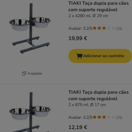
TIAKI Taça dupla para cães
com suporte regulável
2 x 4280 ml, Ø 29 cm
Avaliar: 3.2/5
(
25
)
19,99 €
Adicionar ao carrinho
4 opções
TIAKI Taça dupla para cães
com suporte regulável
2 x 875 ml, Ø 17 cm
Avaliar: 3.2/5
(
25
)
12,19 €