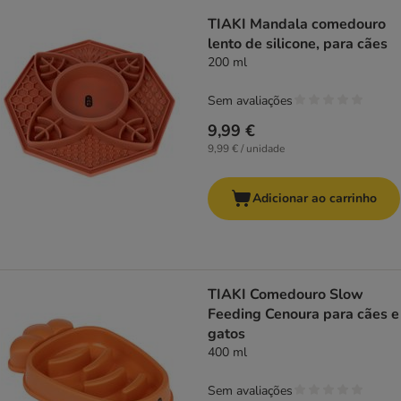
TIAKI Mandala comedouro
lento de silicone, para cães
200 ml
Sem avaliações
9,99 €
9,99 € / unidade
Adicionar ao carrinho
TIAKI Comedouro Slow
Feeding Cenoura para cães e
gatos
400 ml
Sem avaliações