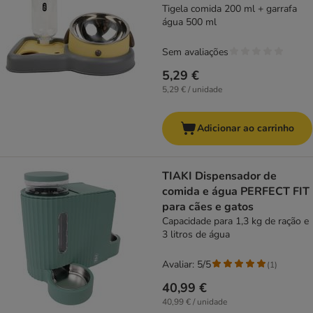
Tigela comida 200 ml + garrafa
água 500 ml
Sem avaliações
5,29 €
5,29 € / unidade
Adicionar ao carrinho
TIAKI Dispensador de
comida e água PERFECT FIT
para cães e gatos
Capacidade para 1,3 kg de ração e
3 litros de água
Avaliar: 5/5
(
1
)
40,99 €
40,99 € / unidade