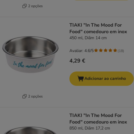
2 opções
TIAKI "In The Mood For
Food" comedouro em inox
450 ml, Diâm 14 cm
Avaliar: 4.6/5
(
18
)
4,29 €
Adicionar ao carrinho
2 opções
TIAKI "In The Mood For
Food" comedouro em inox
850 ml, Diâm 17,2 cm