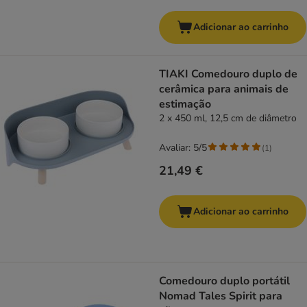
Adicionar ao carrinho
TIAKI Comedouro duplo de
cerâmica para animais de
estimação
2 x 450 ml, 12,5 cm de diâmetro
Avaliar: 5/5
(
1
)
21,49 €
Adicionar ao carrinho
Comedouro duplo portátil
Nomad Tales Spirit para