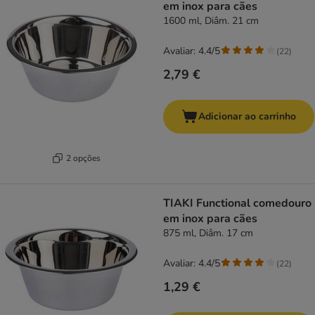
em inox para cães
1600 ml, Diâm. 21 cm
Avaliar: 4.4/5
(
22
)
2,79 €
Adicionar ao carrinho
2 opções
TIAKI Functional comedouro
em inox para cães
875 ml, Diâm. 17 cm
Avaliar: 4.4/5
(
22
)
1,29 €