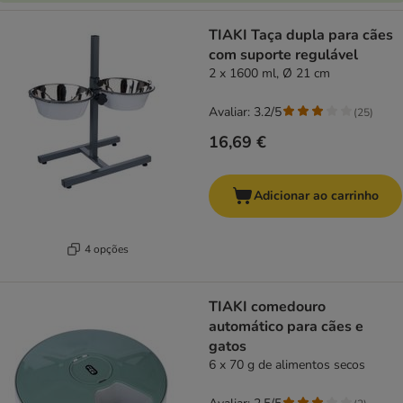
TIAKI Taça dupla para cães
com suporte regulável
2 x 1600 ml, Ø 21 cm
Avaliar: 3.2/5
(
25
)
16,69 €
Adicionar ao carrinho
4 opções
TIAKI comedouro
automático para cães e
gatos
6 x 70 g de alimentos secos