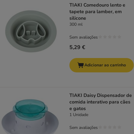
TIAKI Comedouro lento e
tapete para lamber, em
silicone
300 ml
Sem avaliações
5,29 €
Adicionar ao carrinho
TIAKI Daisy Dispensador de
comida interativo para cães
e gatos
1 Unidade
Sem avaliações