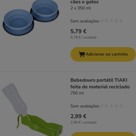
cães e gatos
2 x 350 ml
Sem avaliações
5,79 €
5,79 € / unidade
Adicionar ao carrinho
Bebedouro portátil TIAKI
feita de material reciclado
750 ml
Sem avaliações
2,99 €
2,99 € / unidade