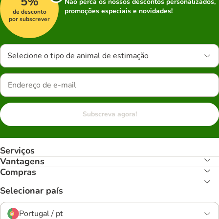
5%
Não perca os nossos descontos personalizados,
promoções especiais e novidades!
de desconto
por subscrever
Selecione o tipo de animal de estimação
Subscreva agora!
Serviços
Vantagens
Compras
Selecionar país
Portugal / pt