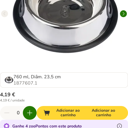
760 ml, Diâm. 23,5 cm
1877607.1
4,19 €
4,19 € / unidade
Adicionar ao
Adicionar ao
carrinho
carrinho
Ganhe 4 zooPontos com este produto