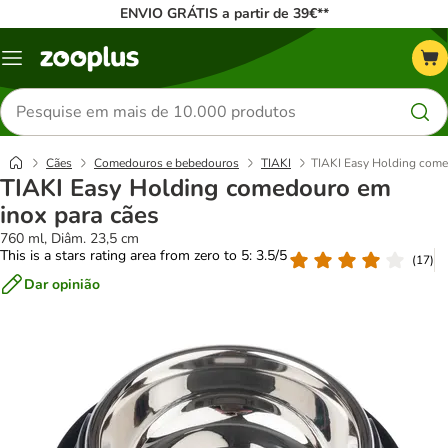
ENVIO GRÁTIS a partir de 39€**
Menu
Pesquisar
produtos
Cães
Comedouros e bebedouros
TIAKI
TIAKI Easy Holding come
TIAKI Easy Holding comedouro em
inox para cães
760 ml, Diâm. 23,5 cm
This is a stars rating area from zero to 5: 3.5/5
(
17
)
Dar opinião