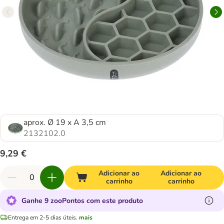
aprox. Ø 19 x A 3,5 cm
2132102.0
9,29 €
Adicionar ao
Adicionar ao
carrinho
carrinho
Ganhe 9 zooPontos com este produto
Entrega em 2-5 dias úteis.
mais