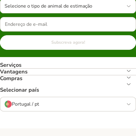
Selecione o tipo de animal de estimação
Subscreva agora!
Serviços
Vantagens
Compras
Selecionar país
Portugal / pt