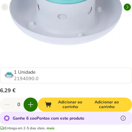
1 Unidade
2194090.0
6,29 €
Adicionar ao
Adicionar ao
carrinho
carrinho
Ganhe 6 zooPontos com este produto
Entrega em 2-5 dias úteis.
mais