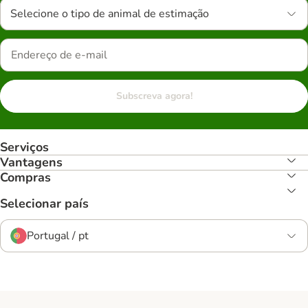
Selecione o tipo de animal de estimação
Subscreva agora!
Serviços
Vantagens
Compras
Selecionar país
Portugal / pt