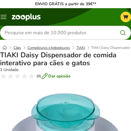
ENVIO GRÁTIS a partir de 39€**
Menu
Pesquisar
produtos
Cães
Comedouros e bebedouros
TIAKI
TIAKI Daisy Dispensador 
TIAKI Daisy Dispensador de comida
interativo para cães e gatos
1 Unidade
Dar opinião
(
0
)