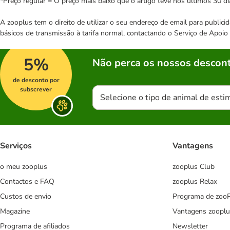
*Preço regular = O preço mais baixo que o artigo teve nos últimos 30 di
A zooplus tem o direito de utilizar o seu endereço de email para publi
básicos de transmissão à tarifa normal, contactando o Serviço de Apoi
5%
Não perca os nossos descont
de desconto por
subscrever
Selecione o tipo de animal de esti
Serviços
Vantagens
o meu zooplus
zooplus Club
Contactos e FAQ
zooplus Relax
Custos de envio
Programa de zoo
Magazine
Vantagens zooplu
Programa de afiliados
Newsletter