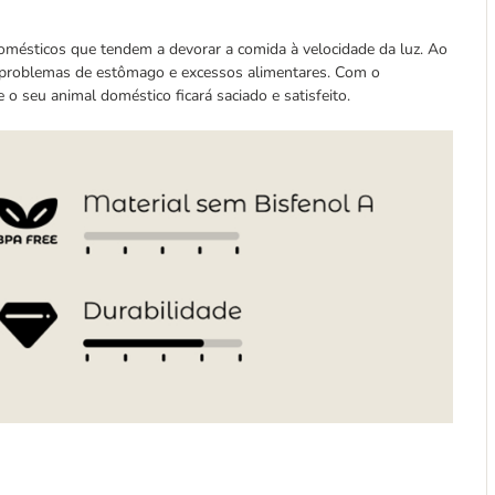
domésticos que tendem a devorar a comida à velocidade da luz. Ao
s problemas de estômago e excessos alimentares. Com o
o seu animal doméstico ficará saciado e satisfeito.