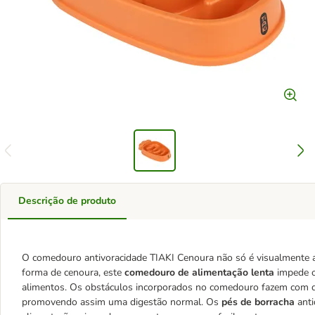
Descrição de produto
O comedouro antivoracidade TIAKI Cenoura não só é visualmente 
forma de cenoura, este
comedouro de alimentação lenta
impede o
alimentos. Os obstáculos incorporados no comedouro fazem com 
promovendo assim uma digestão normal. Os
pés de borracha
ant