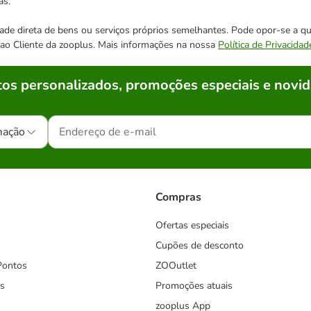
as.
cidade direta de bens ou serviços próprios semelhantes. Pode opor-se a
o ao Cliente da zooplus. Mais informações na nossa
Política de Privacidad
os personalizados, promoções especiais e novid
mação
Compras
Ofertas especiais
Cupões de desconto
Pontos
ZOOutlet
s
Promoções atuais
zooplus App