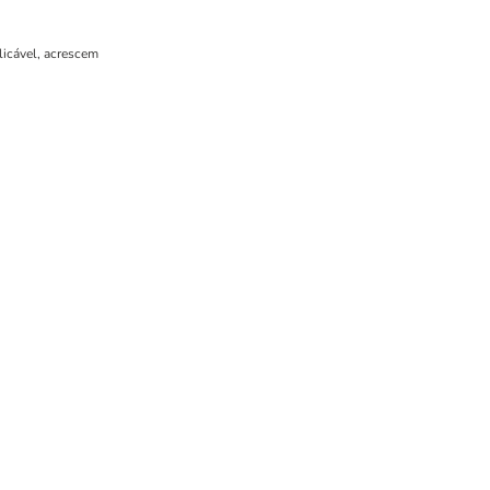
licável, acrescem