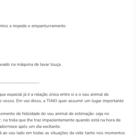
mentos e impede o empanturramento
vado na máquina de lavar louça.
___________________
ue especial já é a relação única entre si e o seu animal de
e vosso. Em vez disso, a TIAKI quer assumir um lugar importante
mento de felicidade do seu animal de estimação: seja no
, na trela que lhe traz impacientemente quando está na hora de
adormece após um dia excitante.
á ao seu lado em todas as situações da vida: tanto nos momentos