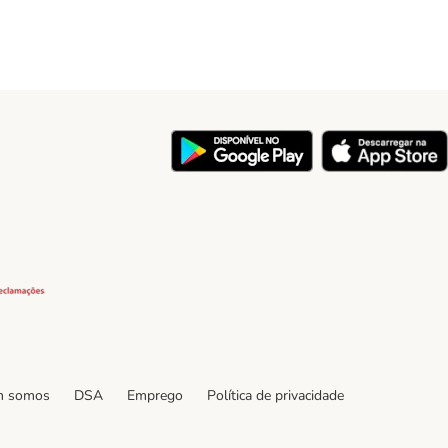
y
Security
 somos
DSA
Emprego
Política de privacidade