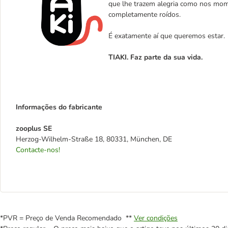
que lhe trazem alegria como nos mom
completamente roídos.
É exatamente aí que queremos estar.
TIAKI. Faz parte da sua vida.
Informações do fabricante
zooplus SE
Herzog-Wilhelm-Straße 18, 80331, München, DE
Contacte-nos!
*PVR = Preço de Venda Recomendado **
Ver condições