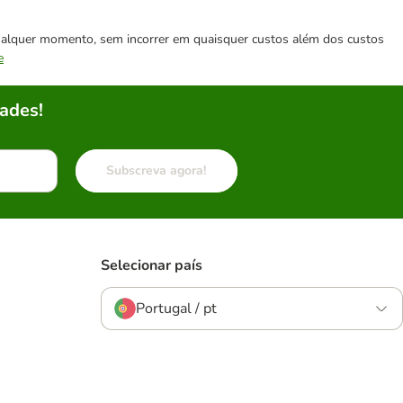
 qualquer momento, sem incorrer em quaisquer custos além dos custos
e
ades!
Subscreva agora!
Selecionar país
Portugal / pt