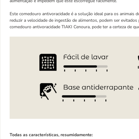
alimentação e impedem que este escorregue facilmente.
Este comedouro antivoracidade é a solução ideal para os animais 
reduzir a velocidade de ingestão de alimentos, podem ser evitado
comedouro antivoracidade TIAKI Cenoura, pode ter a certeza de que 
Todas as características, resumidamente: