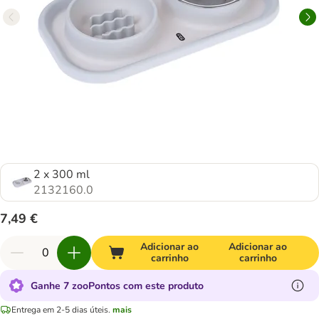
2 x 300 ml
2132160.0
7,49 €
Adicionar ao
Adicionar ao
carrinho
carrinho
Ganhe 7 zooPontos com este produto
Entrega em 2-5 dias úteis.
mais