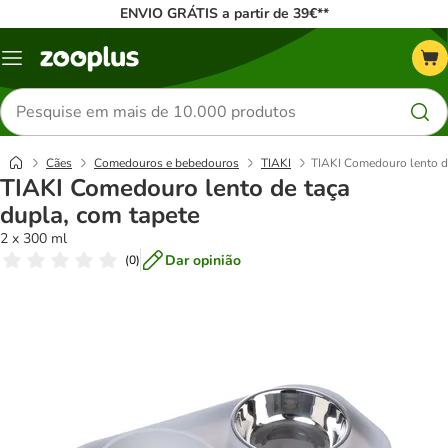
ENVIO GRÁTIS a partir de 39€**
Menu
Pesquisar
produtos
Cães
Comedouros e bebedouros
TIAKI
TIAKI Comedouro lento de
TIAKI Comedouro lento de taça
dupla, com tapete
2 x 300 ml
Dar opinião
(
0
)