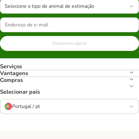
Selecione o tipo de animal de estimação
Subscreva agora!
Serviços
Vantagens
Compras
Selecionar país
Portugal / pt