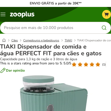
ENVIO GRÁTIS a partir de 39€**
Menu
Pesquisar
produtos
Cães
Comedouros e bebedouros
TIAKI
TIAKI Dispensador de co
TIAKI Dispensador de comida e
água PERFECT FIT para cães e gatos
Capacidade para 1,3 kg de ração e 3 litros de água
This is a stars rating area from zero to 5: 5.0/5
(
1
)
Dar opinião