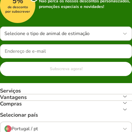
5%
Não perca os nossos descontos personalizados,
promoções especiais e novidades!
de desconto
por subscrever
Selecione o tipo de animal de estimação
Subscreva agora!
Serviços
Vantagens
Compras
Selecionar país
Portugal / pt