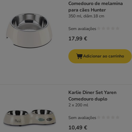
Comedouro de melamina
para cães Hunter
350 ml, diâm.18 cm
Sem avaliações
17,99 €
Adicionar ao carrinho
Karlie Diner Set Yaren
Comedouro duplo
2 x 200 ml
Sem avaliações
10,49 €