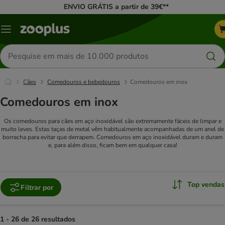
ENVIO GRÁTIS a partir de 39€**
Menu
Pesquisar
produtos
Cães
Comedouros e bebedouros
Comedouros em inox
Comedouros em inox
Os comedouros para cães em aço inoxidável são extremamente fáceis de limpar e
muito leves. Estas taças de metal vêm habitualmente acompanhadas de um anel de
borracha para evitar que derrapem. Comedouros em aço inoxidável duram e duram
e, para além disso, ficam bem em qualquer casa!
Top vendas
Filtrar por
1 - 26 de 26 resultados