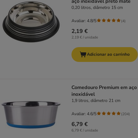
aço inoxidável preto mate
0,20 litros, diâmetro 15 cm
Avaliar: 4.8/5
(
4
)
2,19 €
2,19 € / unidade
Adicionar ao carrinho
Comedouro Premium em aço
inoxidável
1,9 litros, diâmetro 21 cm
Avaliar: 4.6/5
(
204
)
6,79 €
6,79 € / unidade