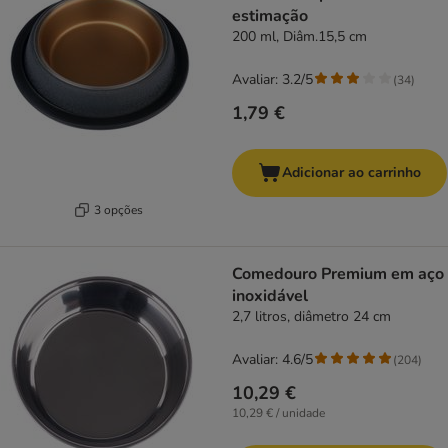
estimação
200 ml, Diâm.15,5 cm
Avaliar: 3.2/5
(
34
)
1,79 €
Adicionar ao carrinho
3 opções
Comedouro Premium em aço
inoxidável
2,7 litros, diâmetro 24 cm
Avaliar: 4.6/5
(
204
)
10,29 €
10,29 € / unidade