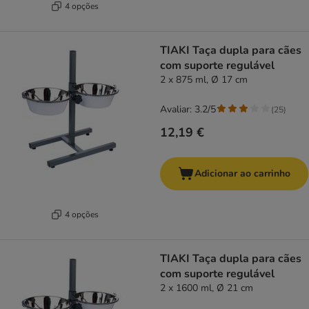
4 opções
TIAKI Taça dupla para cães
com suporte regulável
2 x 875 ml, Ø 17 cm
Avaliar: 3.2/5
(
25
)
12,19 €
Adicionar ao carrinho
4 opções
TIAKI Taça dupla para cães
com suporte regulável
2 x 1600 ml, Ø 21 cm