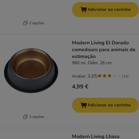
Adicionar ao carrinho
2 opções
Modern Living El Dorado
comedouro para animais de
estimação
960 ml, Diâm. 26 cm
Avaliar: 3.2/5
(
34
)
4,99 €
Adicionar ao carrinho
3 opções
Modern Living Lhasa