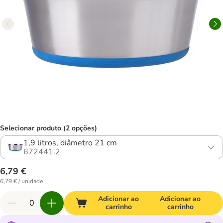
Selecionar produto (2 opções)
1,9 litros, diâmetro 21 cm
672441.2
6,79 €
6,79 € / unidade
Adicionar ao
Adicionar ao
carrinho
carrinho