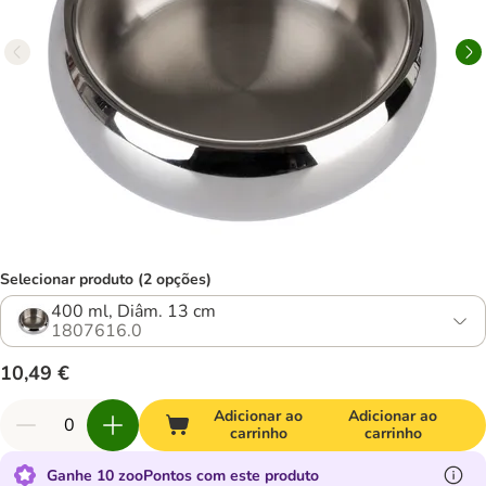
Selecionar produto (2 opções)
400 ml, Diâm. 13 cm
1807616.0
10,49 €
Adicionar ao
Adicionar ao
carrinho
carrinho
Ganhe 10 zooPontos com este produto