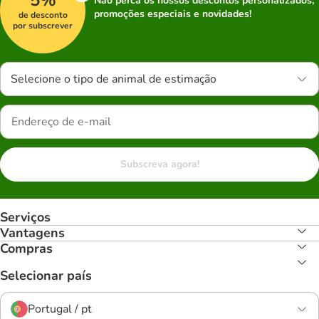
Não perca os nossos descontos personalizados,
promoções especiais e novidades!
de desconto
por subscrever
Selecione o tipo de animal de estimação
Subscreva agora!
Serviços
Vantagens
Compras
Selecionar país
Portugal / pt