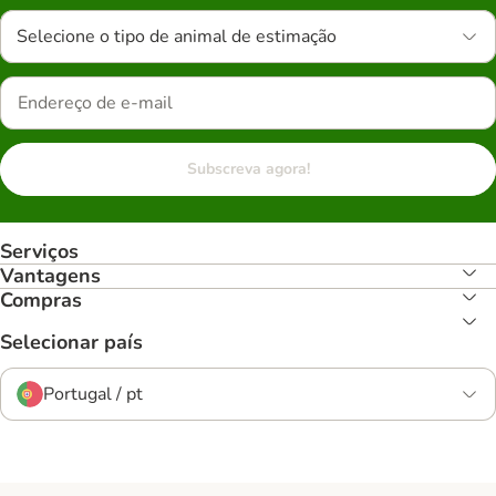
Selecione o tipo de animal de estimação
Subscreva agora!
Serviços
Vantagens
Compras
Selecionar país
Portugal / pt