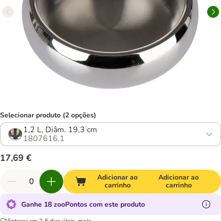
Selecionar produto (2 opções)
1,2 L, Diâm. 19,3 cm
1807616.1
17,69 €
Adicionar ao
Adicionar ao
carrinho
carrinho
Ganhe 18 zooPontos com este produto
Entrega em 2-5 dias úteis.
mais