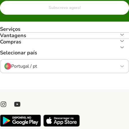
Subscreva agora!
Serviços
Vantagens
Compras
Selecionar país
Portugal / pt