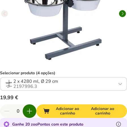
Selecionar produto (4 opções)
2 x 4280 ml, Ø 29 cm
2197996.3
19,99 €
Adicionar ao
Adicionar ao
carrinho
carrinho
Ganhe 20 zooPontos com este produto