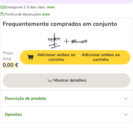
Entrega em 2-5 dias úteis.
mais
Política de devoluções
mais
Frequentemente comprados em conjunto
Preço
Adicionar ambos ao
Adicionar ambos ao
total
carrinho
carrinho
0,00 €
Mostrar detalhes
Descrição de produto
Opiniões