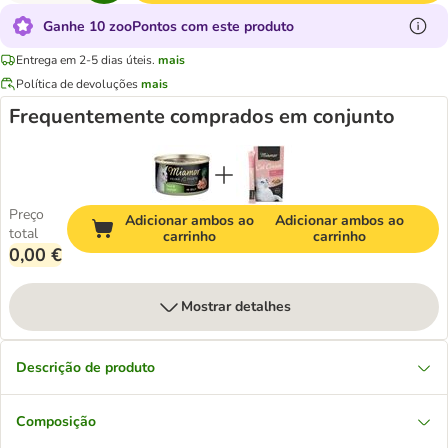
Ganhe 10 zooPontos com este produto
Entrega em 2-5 dias úteis.
mais
Política de devoluções
mais
Frequentemente comprados em conjunto
Preço
Adicionar ambos ao
Adicionar ambos ao
total
carrinho
carrinho
0,00 €
Mostrar detalhes
Descrição de produto
Composição