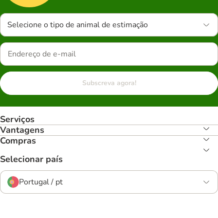
Selecione o tipo de animal de estimação
Subscreva agora!
Serviços
Vantagens
Compras
Selecionar país
Portugal / pt