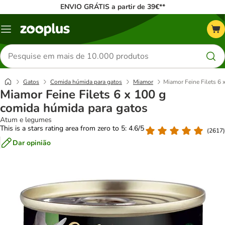
ENVIO GRÁTIS a partir de 39€**
Menu
Pesquisar
produtos
Gatos
Comida húmida para gatos
Miamor
Miamor Feine Filets 6
Miamor Feine Filets 6 x 100 g
comida húmida para gatos
Atum e legumes
This is a stars rating area from zero to 5: 4.6/5
(
2617
)
Dar opinião