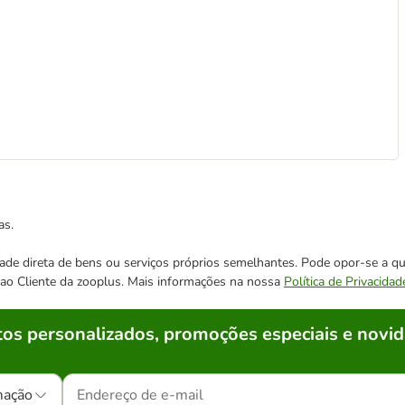
as.
cidade direta de bens ou serviços próprios semelhantes. Pode opor-se a
o ao Cliente da zooplus. Mais informações na nossa
Política de Privacidad
os personalizados, promoções especiais e novid
mação