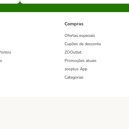
Compras
Ofertas especiais
Cupões de desconto
Pontos
ZOOutlet
s
Promoções atuais
zooplus App
Categorias