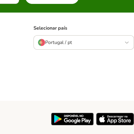
Selecionar país
Portugal / pt