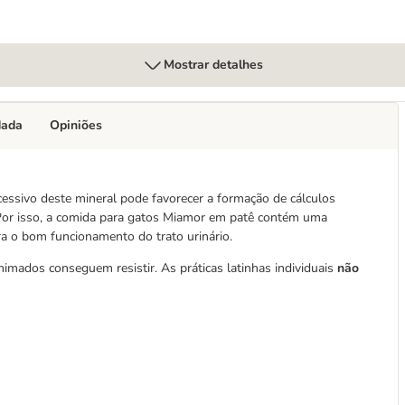
Mostrar detalhes
dada
Opiniões
essivo deste mineral pode favorecer a formação de cálculos
 Por isso, a comida para gatos Miamor em patê contém uma
ra o bom funcionamento do trato urinário.
mados conseguem resistir. As práticas latinhas individuais
não