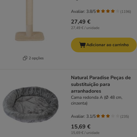
Avaliar: 3.8/5
(
1196
)
27,49 €
27,49 € / unidade
Adicionar ao carrinho
2 opções
Natural Paradise Peças de
substituição para
arranhadores
Cama redonda A (Ø 48 cm,
cinzenta)
Avaliar: 3.1/5
(
235
)
15,69 €
15,69 € / unidade