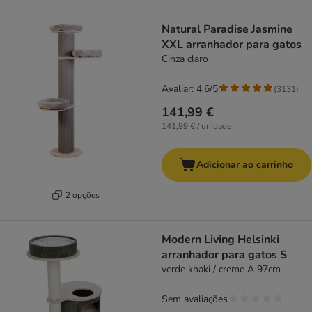
Natural Paradise Jasmine
XXL arranhador para gatos
Cinza claro
Avaliar: 4.6/5
(
3131
)
141,99 €
141,99 € / unidade
Adicionar ao carrinho
2 opções
Modern Living Helsinki
arranhador para gatos S
verde khaki / creme A 97cm
Sem avaliações