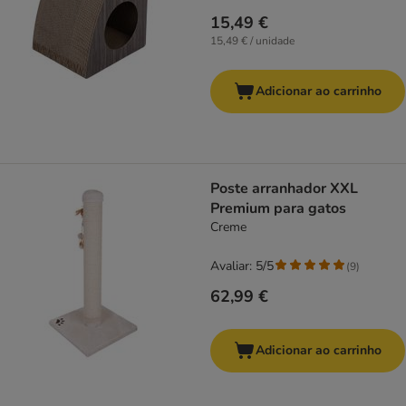
15,49 €
15,49 € / unidade
Adicionar ao carrinho
Poste arranhador XXL
Premium para gatos
Creme
Avaliar: 5/5
(
9
)
62,99 €
Adicionar ao carrinho