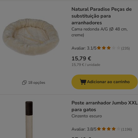
Natural Paradise Peças de
substituição para
arranhadores
Cama redonda A/G (Ø 48 cm,
creme)
Avaliar: 3.1/5
(
235
)
15,79 €
15,79 € / unidade
Adicionar ao carrinho
18 opções
Poste arranhador Jumbo XXL
para gatos
Cinzento escuro
Avaliar: 3.8/5
(
1196
)