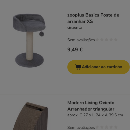
zooplus Basics Poste de
arranhar XS
cinzento
Sem avaliações
9,49 €
Adicionar ao carrinho
Modern Living Oviedo
Arranhador triangular
aprox. C 27 x L 24 x A 39,5 cm
Sem avaliações