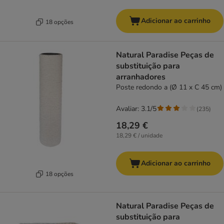
Adicionar ao carrinho
18 opções
Natural Paradise Peças de
substituição para
arranhadores
Poste redondo a (Ø 11 x C 45 cm)
Avaliar: 3.1/5
(
235
)
18,29 €
18,29 € / unidade
Adicionar ao carrinho
18 opções
Natural Paradise Peças de
substituição para