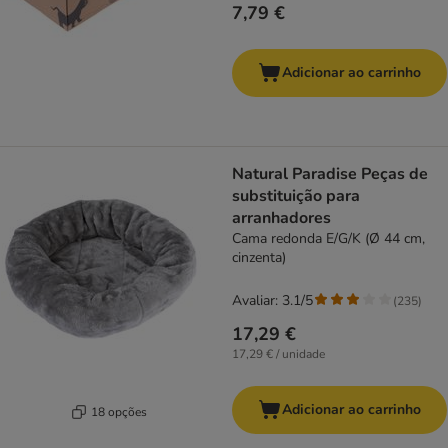
7,79 €
Adicionar ao carrinho
Natural Paradise Peças de
substituição para
arranhadores
Cama redonda E/G/K (Ø 44 cm,
cinzenta)
Avaliar: 3.1/5
(
235
)
17,29 €
17,29 € / unidade
Adicionar ao carrinho
18 opções