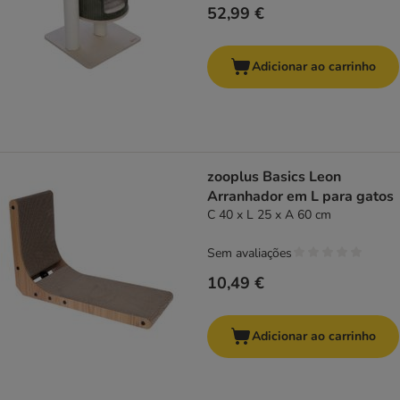
52,99 €
Adicionar ao carrinho
zooplus Basics Leon
Arranhador em L para gatos
C 40 x L 25 x A 60 cm
Sem avaliações
10,49 €
Adicionar ao carrinho