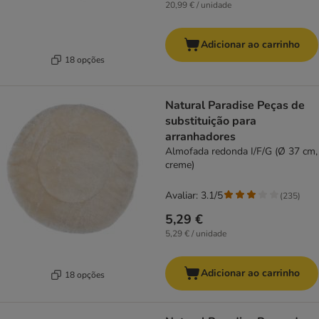
20,99 € / unidade
Adicionar ao carrinho
18 opções
Natural Paradise Peças de
substituição para
arranhadores
Almofada redonda I/F/G (Ø 37 cm,
creme)
Avaliar: 3.1/5
(
235
)
5,29 €
5,29 € / unidade
Adicionar ao carrinho
18 opções