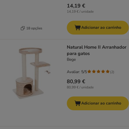
14,19 €
14,19 € / unidade
Adicionar ao carrinho
18 opções
Natural Home II Arranhador
para gatos
Bege
Avaliar: 5/5
(
2
)
80,99 €
80,99 € / unidade
Adicionar ao carrinho