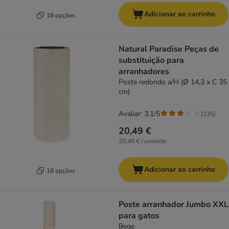
Adicionar ao carrinho
18 opções
Natural Paradise Peças de
substituição para
arranhadores
Poste redondo a/H (Ø 14,3 x C 35
cm)
Avaliar: 3.1/5
(
235
)
20,49 €
20,49 € / unidade
Adicionar ao carrinho
18 opções
Poste arranhador Jumbo XXL
para gatos
Bege