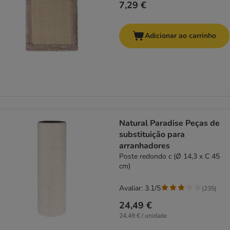
7,29 €
Adicionar ao carrinho
Natural Paradise Peças de
substituição para
arranhadores
Poste redondo c (Ø 14,3 x C 45
cm)
Avaliar: 3.1/5
(
235
)
24,49 €
24,49 € / unidade