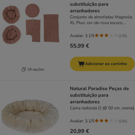
substituição para
arranhadores
Conjunto de almofadas Magnolia
XL Plus: cor-de-rosa escuro,
bombazina
Avaliar: 3.1/5
(
235
)
55,99 €
Adicionar ao carrinho
18 opções
Natural Paradise Peças de
substituição para
arranhadores
Cama redonda D (Ø 50 cm, creme)
Avaliar: 3.1/5
(
235
)
20,99 €