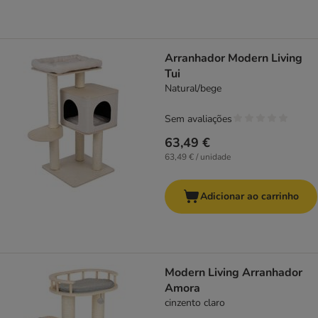
Arranhador Modern Living
Tui
Natural/bege
Sem avaliações
63,49 €
63,49 € / unidade
Adicionar ao carrinho
Modern Living Arranhador
Amora
cinzento claro