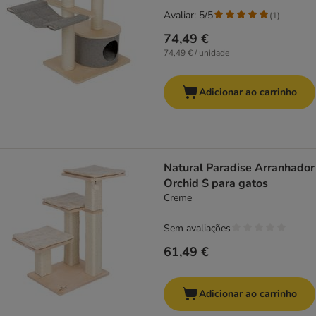
Avaliar: 5/5
(
1
)
74,49 €
74,49 € / unidade
Adicionar ao carrinho
Natural Paradise Arranhador
Orchid S para gatos
Creme
Sem avaliações
61,49 €
Adicionar ao carrinho