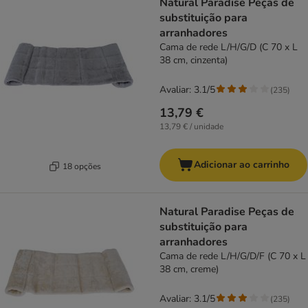
Natural Paradise Peças de
substituição para
arranhadores
Cama de rede L/H/G/D (C 70 x L
38 cm, cinzenta)
Avaliar: 3.1/5
(
235
)
13,79 €
13,79 € / unidade
Adicionar ao carrinho
18 opções
Natural Paradise Peças de
substituição para
arranhadores
Cama de rede L/H/G/D/F (C 70 x L
38 cm, creme)
Avaliar: 3.1/5
(
235
)