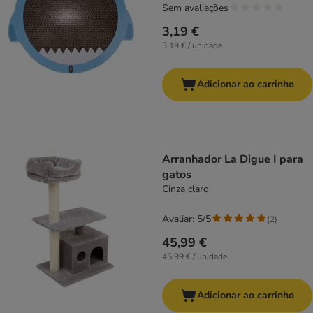
Sem avaliações
3,19 €
3,19 € / unidade
Adicionar ao carrinho
Arranhador La Digue I para
gatos
Cinza claro
Avaliar: 5/5
(
2
)
45,99 €
45,99 € / unidade
Adicionar ao carrinho