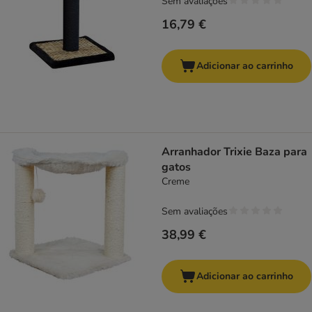
Sem avaliações
16,79 €
Adicionar ao carrinho
Arranhador Trixie Baza para
gatos
Creme
Sem avaliações
38,99 €
Adicionar ao carrinho