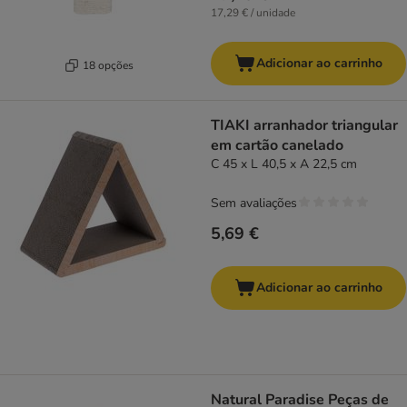
17,29 € / unidade
Adicionar ao carrinho
18 opções
TIAKI arranhador triangular
em cartão canelado
C 45 x L 40,5 x A 22,5 cm
Sem avaliações
5,69 €
Adicionar ao carrinho
Natural Paradise Peças de