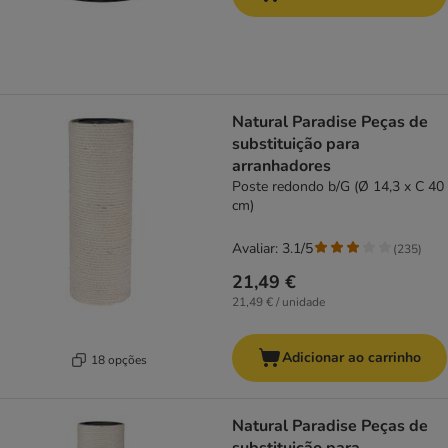
Natural Paradise Peças de
substituição para
arranhadores
Poste redondo b/G (Ø 14,3 x C 40
cm)
Avaliar: 3.1/5
(
235
)
21,49 €
21,49 € / unidade
Adicionar ao carrinho
18 opções
Natural Paradise Peças de