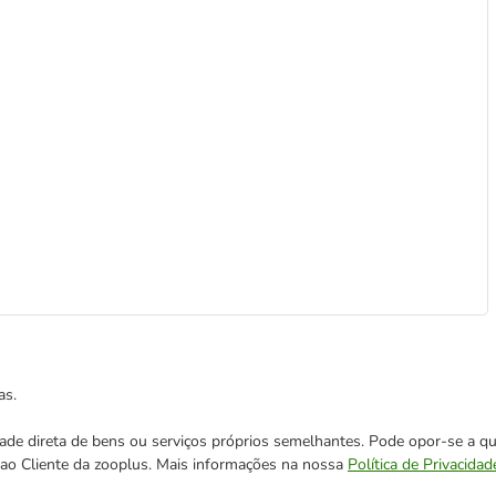
as.
cidade direta de bens ou serviços próprios semelhantes. Pode opor-se a
o ao Cliente da zooplus. Mais informações na nossa
Política de Privacidad