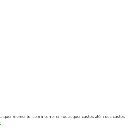
 qualquer momento, sem incorrer em quaisquer custos além dos custos
e