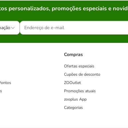
os personalizados, promoções especiais e novid
mação
Compras
Ofertas especiais
Cupões de desconto
Pontos
ZOOutlet
s
Promoções atuais
zooplus App
Categorias