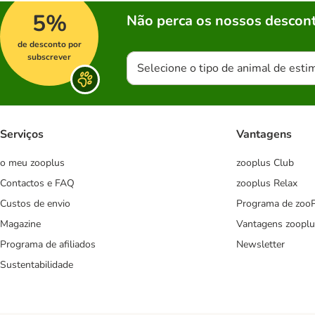
5%
Não perca os nossos descont
de desconto por
subscrever
Selecione o tipo de animal de esti
Serviços
Vantagens
o meu zooplus
zooplus Club
Contactos e FAQ
zooplus Relax
Custos de envio
Programa de zoo
Magazine
Vantagens zooplu
Programa de afiliados
Newsletter
Sustentabilidade