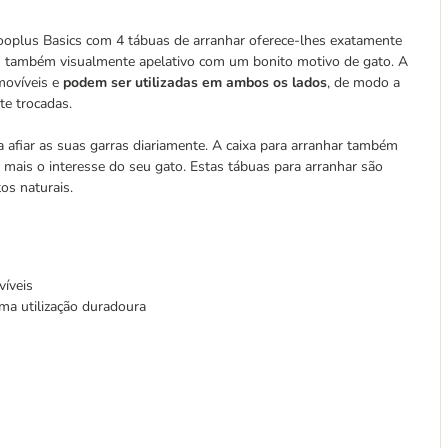
 zooplus Basics com 4 tábuas de arranhar oferece-lhes exatamente
as também visualmente apelativo com um bonito motivo de gato. A
movíveis e
podem ser utilizadas em ambos os lados
, de modo a
te trocadas.
 afiar as suas garras diariamente. A caixa para arranhar também
 mais o interesse do seu gato. Estas tábuas para arranhar são
os naturais.
víveis
 uma utilização duradoura