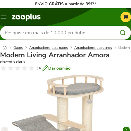
ENVIO GRÁTIS a partir de 39€**
Menu
Pesquisar
produtos
Gatos
Arranhadores para gatos
Arranhadores pequenos
Modern 
Modern Living Arranhador Amora
cinzento claro
Dar opinião
(
0
)