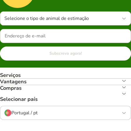
Selecione o tipo de animal de estimação
Subscreva agora!
Serviços
Vantagens
Compras
Selecionar país
Portugal / pt