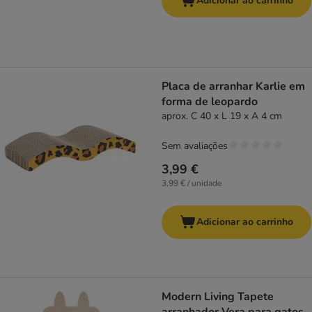
Adicionar ao carrinho
Placa de arranhar Karlie em
forma de leopardo
aprox. C 40 x L 19 x A 4 cm
Sem avaliações
3,99 €
3,99 € / unidade
Adicionar ao carrinho
Modern Living Tapete