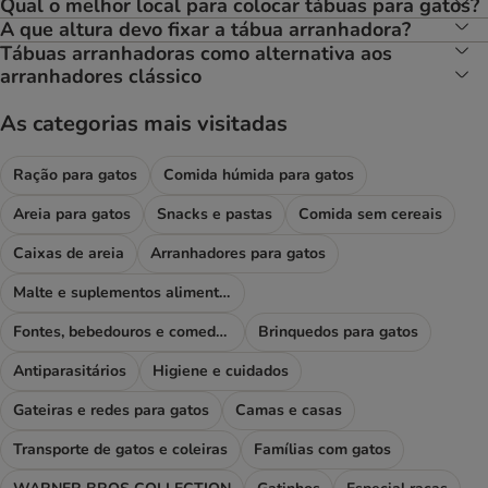
Qual o melhor local para colocar tábuas para gatos?
A que altura devo fixar a tábua arranhadora?
Tábuas arranhadoras como alternativa aos
arranhadores clássico
As categorias mais visitadas
Ração para gatos
Comida húmida para gatos
Areia para gatos
Snacks e pastas
Comida sem cereais
Caixas de areia
Arranhadores para gatos
Malte e suplementos alimentares
Fontes, bebedouros e comedouros
Brinquedos para gatos
Antiparasitários
Higiene e cuidados
Gateiras e redes para gatos
Camas e casas
Transporte de gatos e coleiras
Famílias com gatos