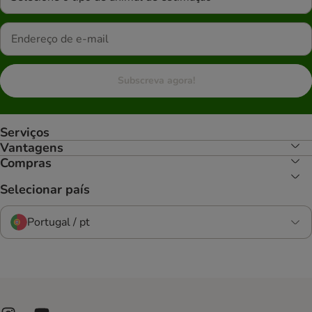
Subscreva agora!
Serviços
Vantagens
Compras
Selecionar país
Portugal / pt