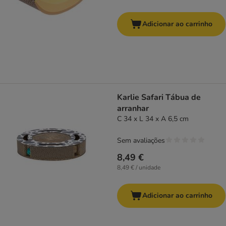
Adicionar ao carrinho
Karlie Safari Tábua de
arranhar
C 34 x L 34 x A 6,5 cm
Sem avaliações
8,49 €
8,49 € / unidade
Adicionar ao carrinho