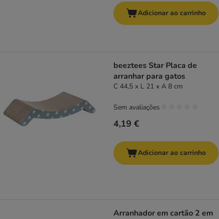
Adicionar ao carrinho
beeztees Star Placa de
arranhar para gatos
C 44,5 x L 21 x A 8 cm
Sem avaliações
4,19 €
Adicionar ao carrinho
Arranhador em cartão 2 em