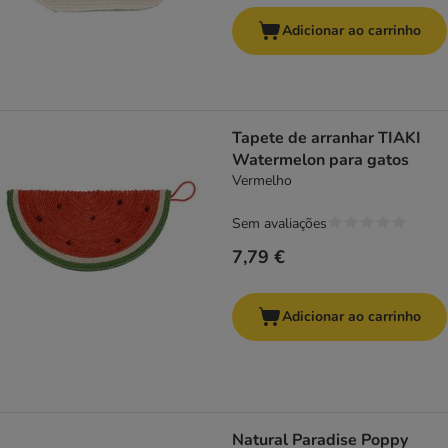
Adicionar ao carrinho
Tapete de arranhar TIAKI
Watermelon para gatos
Vermelho
Sem avaliações
7,79 €
Adicionar ao carrinho
Natural Paradise Poppy