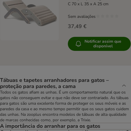
C 70 x L 35 x A 25 cm
Sem avaliações
37,49 €
Notificar assim que
disponível
Tábuas e tapetes arranhadores para gatos –
proteção para paredes, a cama
Todos os gatos afiam as unhas. É um comportamento natural que os
gatos não conseguem evitar e que não deve ser contrariado. As tábuas
para gatos são uma excelente forma de proteger os seus móveis e as
paredes da casa e ao mesmo tempo permitir que os seus gatos cuidem
das unhas. Na zooplus encontra modelos de tábuas de alta qualidade
de marcas conhecidas como, por exemplo, a Trixie.
A importância do arranhar para os gatos