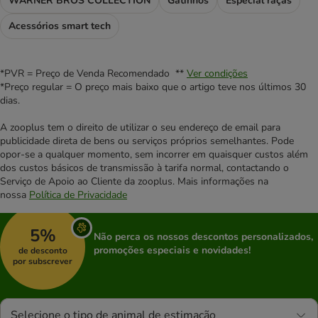
WARNER BROS COLLECTION
Gatinhos
Especial raças
Acessórios smart tech
*PVR = Preço de Venda Recomendado **
Ver condições
*Preço regular = O preço mais baixo que o artigo teve nos últimos 30
dias.
A zooplus tem o direito de utilizar o seu endereço de email para
publicidade direta de bens ou serviços próprios semelhantes. Pode
opor-se a qualquer momento, sem incorrer em quaisquer custos além
dos custos básicos de transmissão à tarifa normal, contactando o
Serviço de Apoio ao Cliente da zooplus. Mais informações na
nossa
Política de Privacidade
5%
Não perca os nossos descontos personalizados,
promoções especiais e novidades!
de desconto
por subscrever
Selecione o tipo de animal de estimação