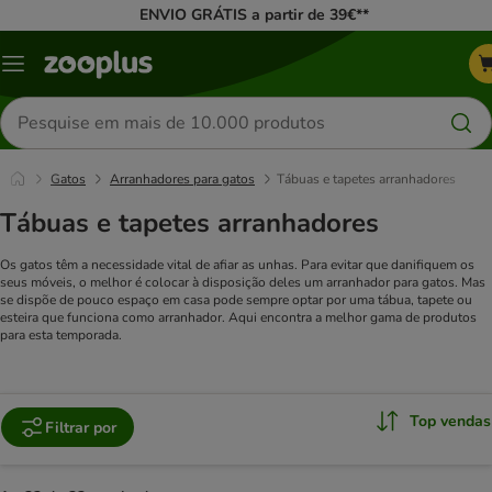
ENVIO GRÁTIS a partir de 39€**
Menu
Pesquisar
produtos
Gatos
Arranhadores para gatos
Tábuas e tapetes arranhadores
Tábuas e tapetes arranhadores
Os gatos têm a necessidade vital de afiar as unhas. Para evitar que danifiquem os
seus móveis, o melhor é colocar à disposição deles um arranhador para gatos. Mas
se dispõe de pouco espaço em casa pode sempre optar por uma tábua, tapete ou
esteira que funciona como arranhador. Aqui encontra a melhor gama de produtos
para esta temporada.
Top vendas
Filtrar por