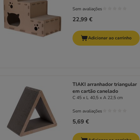
Sem avaliações
22,99 €
Adicionar ao carrinho
TIAKI arranhador triangular
em cartão canelado
C 45 x L 40,5 x A 22,5 cm
Sem avaliações
5,69 €