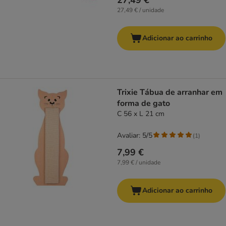
27,49 €
27,49 € / unidade
Adicionar ao carrinho
Trixie Tábua de arranhar em
forma de gato
C 56 x L 21 cm
Avaliar: 5/5
(
1
)
7,99 €
7,99 € / unidade
Adicionar ao carrinho