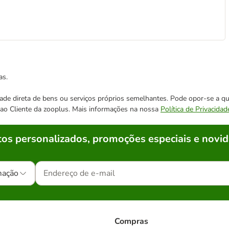
as.
cidade direta de bens ou serviços próprios semelhantes. Pode opor-se a
o ao Cliente da zooplus. Mais informações na nossa
Política de Privacidad
os personalizados, promoções especiais e novid
mação
Compras