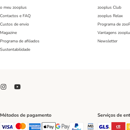
o meu zooplus
zooplus Club
Contactos e FAQ
zooplus Relax
Custos de envio
Programa de zoo
Magazine
Vantagens zooplu
Programa de afiliados
Newsletter
Sustentabilidade
Métodos de pagamento
Serviços de en
GLS Ship
CT