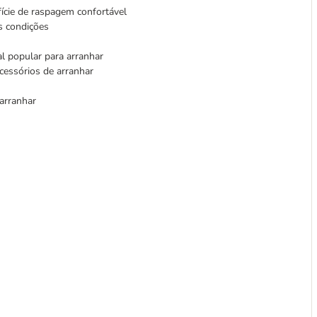
ície de raspagem confortável
s condições
al popular para arranhar
 acessórios de arranhar
 arranhar