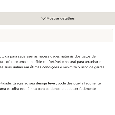
Mostrar detalhes
lvida para satisfazer as necessidades naturais dos gatos de
nda
, oferece uma superfície confortável e natural para arranhar que
 as suas
unhas em ótimas condições
e minimiza o risco de garras
ilidade. Graças ao seu
design leve
, pode deslocá-la facilmente
m uma escolha económica para os donos e pode ser facilmente