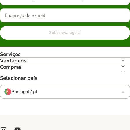
Subscreva agora!
Serviços
Vantagens
Compras
Selecionar país
Portugal / pt