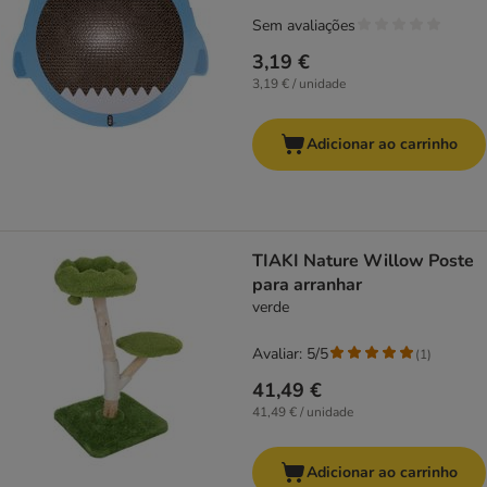
Sem avaliações
3,19 €
3,19 € / unidade
Adicionar ao carrinho
TIAKI Nature Willow Poste
para arranhar
verde
Avaliar: 5/5
(
1
)
41,49 €
41,49 € / unidade
Adicionar ao carrinho