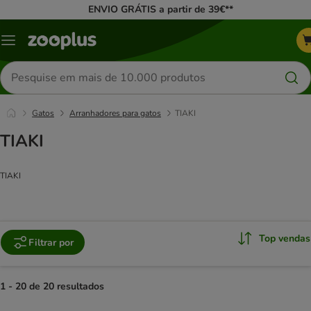
ENVIO GRÁTIS a partir de 39€**
Menu
Pesquisar
produtos
Gatos
Arranhadores para gatos
TIAKI
TIAKI
TIAKI
Top vendas
Filtrar por
1 - 20 de 20 resultados
product items have been changed