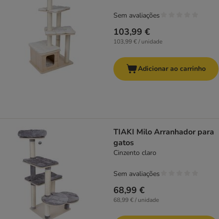
Sem avaliações
103,99 €
103,99 € / unidade
Adicionar ao carrinho
TIAKI Milo Arranhador para
gatos
Cinzento claro
Sem avaliações
68,99 €
68,99 € / unidade