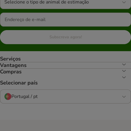
Selecione o tipo de animal de estimação
Subscreva agora!
Serviços
Vantagens
Compras
Selecionar país
Portugal / pt