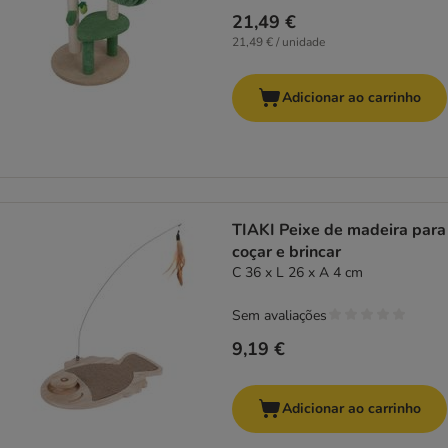
21,49 €
21,49 € / unidade
Adicionar ao carrinho
TIAKI Peixe de madeira para
coçar e brincar
C 36 x L 26 x A 4 cm
Sem avaliações
9,19 €
Adicionar ao carrinho