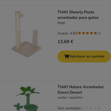
TIAKI Shearly Poste
arranhador para gatos
bege
Avaliar: 4.5/5
(
2
)
13,69 €
Adicionar ao carrinho
TIAKI Nature Arranhador
Green Desert
verde / castanho
Sem avaliações