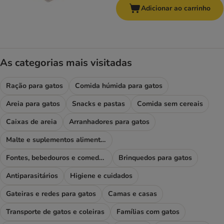
Adicionar ao carrinho
As categorias mais visitadas
Ração para gatos
Comida húmida para gatos
Areia para gatos
Snacks e pastas
Comida sem cereais
Caixas de areia
Arranhadores para gatos
Malte e suplementos alimentares
Fontes, bebedouros e comedouros
Brinquedos para gatos
Antiparasitários
Higiene e cuidados
Gateiras e redes para gatos
Camas e casas
Transporte de gatos e coleiras
Famílias com gatos