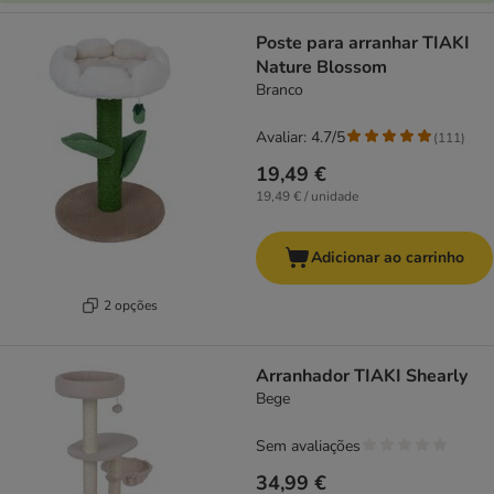
Poste para arranhar TIAKI
Nature Blossom
Branco
Avaliar: 4.7/5
(
111
)
19,49 €
19,49 € / unidade
Adicionar ao carrinho
2 opções
Arranhador TIAKI Shearly
Bege
Sem avaliações
34,99 €