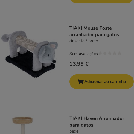
TIAKI Mouse Poste
arranhador para gatos
cinzento / preto
Sem avaliações
13,99 €
Adicionar ao carrinho
TIAKI Haven Arranhador
para gatos
bege