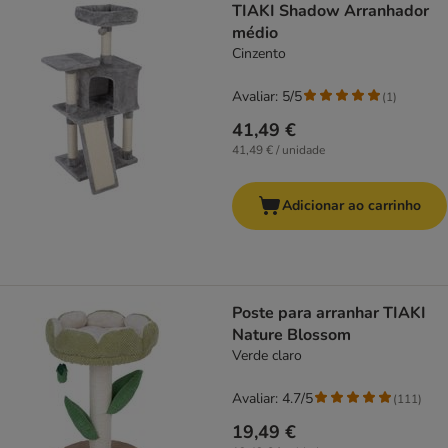
TIAKI Shadow Arranhador
médio
Cinzento
Avaliar: 5/5
(
1
)
41,49 €
41,49 € / unidade
Adicionar ao carrinho
Poste para arranhar TIAKI
Nature Blossom
Verde claro
Avaliar: 4.7/5
(
111
)
19,49 €