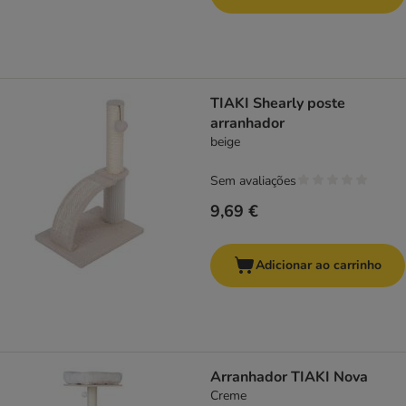
TIAKI Shearly poste
arranhador
beige
Sem avaliações
9,69 €
Adicionar ao carrinho
Arranhador TIAKI Nova
Creme