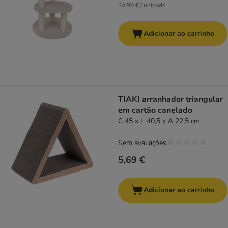
34,99 € / unidade
Adicionar ao carrinho
TIAKI arranhador triangular
em cartão canelado
C 45 x L 40,5 x A 22,5 cm
Sem avaliações
5,69 €
Adicionar ao carrinho