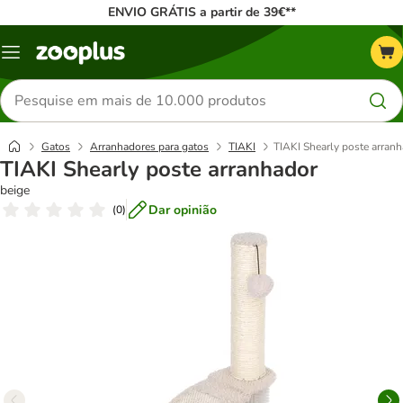
ENVIO GRÁTIS a partir de 39€**
Menu
Pesquisar
produtos
Gatos
Arranhadores para gatos
TIAKI
TIAKI Shearly poste arran
TIAKI Shearly poste arranhador
beige
Dar opinião
(
0
)