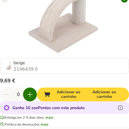
beige
2146439.0
9,69 €
Adicionar ao
Adicionar ao
carrinho
carrinho
Ganhe 10 zooPontos com este produto
Entrega em 2-5 dias úteis.
mais
Política de devoluções
mais