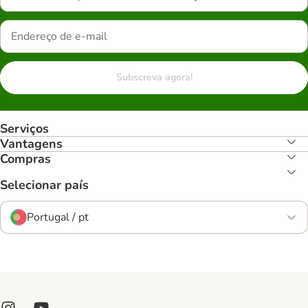
Subscreva agora!
Serviços
Vantagens
Compras
Selecionar país
Portugal / pt