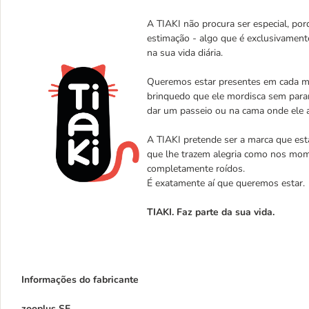
A TIAKI não procura ser especial, porq
estimação - algo que é exclusivament
na sua vida diária.
Queremos estar presentes em cada mo
brinquedo que ele mordisca sem parar
dar um passeio ou na cama onde ele 
A TIAKI pretende ser a marca que est
que lhe trazem alegria como nos mom
completamente roídos.
É exatamente aí que queremos estar.
TIAKI. Faz parte da sua vida.
Informações do fabricante
zooplus SE