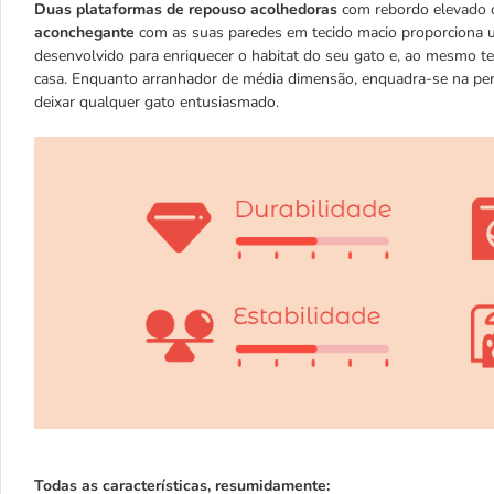
Duas plataformas de repouso acolhedoras
com rebordo elevado c
aconchegante
com as suas paredes em tecido macio proporciona u
desenvolvido para enriquecer o habitat do seu gato e, ao mesmo t
casa. Enquanto arranhador de média dimensão, enquadra-se na perfe
deixar qualquer gato entusiasmado.
Todas as características, resumidamente: