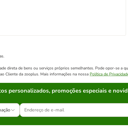
as.
cidade direta de bens ou serviços próprios semelhantes. Pode opor-se a
o ao Cliente da zooplus. Mais informações na nossa
Política de Privacidad
os personalizados, promoções especiais e novid
mação