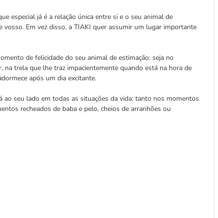
ue especial já é a relação única entre si e o seu animal de
e vosso. Em vez disso, a TIAKI quer assumir um lugar importante
mento de felicidade do seu animal de estimação: seja no
, na trela que lhe traz impacientemente quando está na hora de
adormece após um dia excitante.
á ao seu lado em todas as situações da vida: tanto nos momentos
entos recheados de baba e pelo, cheios de arranhões ou