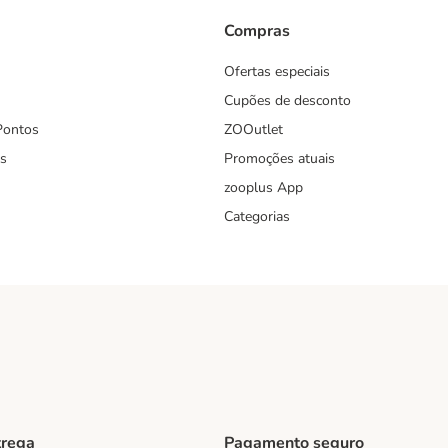
Compras
Ofertas especiais
Cupões de desconto
Pontos
ZOOutlet
s
Promoções atuais
zooplus App
Categorias
trega
Pagamento seguro