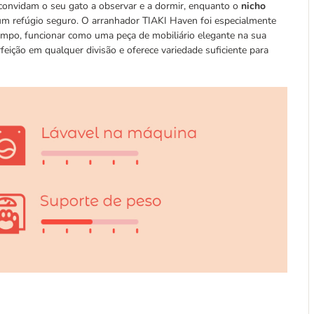
onvidam o seu gato a observar e a dormir, enquanto o
nicho
m refúgio seguro. O arranhador TIAKI Haven foi especialmente
empo, funcionar como uma peça de mobiliário elegante na sua
ição em qualquer divisão e oferece variedade suficiente para