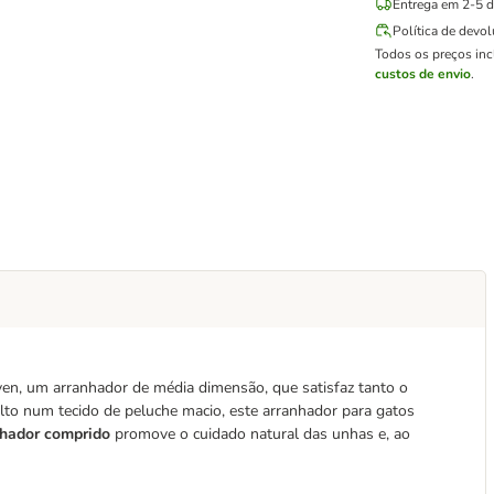
Entrega em 2-5 di
Política de devo
Todos os preços in
custos de envio
.
ven, um arranhador de média dimensão, que satisfaz tanto o
lto num tecido de peluche macio, este arranhador para gatos
nhador comprido
promove o cuidado natural das unhas e, ao