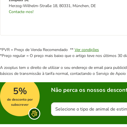
Herzog-Wilhelm-Straße 18, 80331, München, DE
Contacte-nos!
*PVR = Preço de Venda Recomendado **
Ver condições
*Preço regular = O preço mais baixo que o artigo teve nos últimos 30 di
A zooplus tem o direito de utilizar o seu endereço de email para publi
básicos de transmissão à tarifa normal, contactando o Serviço de Apoi
5%
Não perca os nossos descont
de desconto por
subscrever
Selecione o tipo de animal de esti