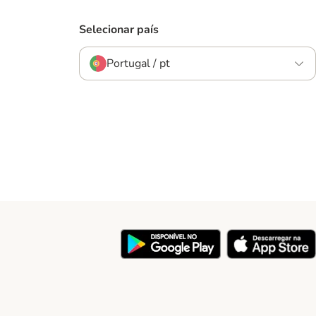
Selecionar país
Portugal / pt