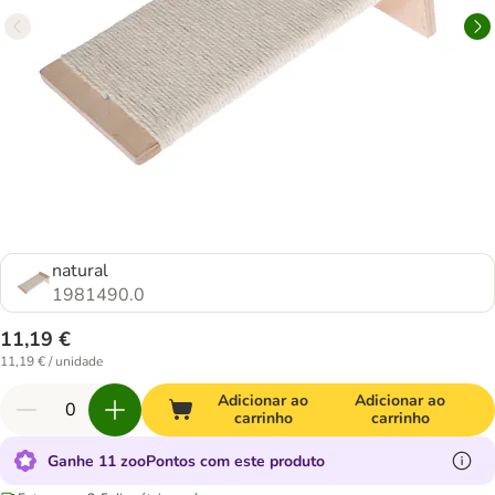
natural
1981490.0
11,19 €
11,19 € / unidade
Adicionar ao
Adicionar ao
carrinho
carrinho
Ganhe 11 zooPontos com este produto