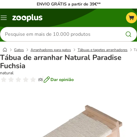
ENVIO GRÁTIS a partir de 39€**
Menu
Pesquisar
produtos
Gatos
Arranhadores para gatos
Tábuas e tapetes arranhadores
T
Tábua de arranhar Natural Paradise
Fuchsia
natural
Dar opinião
(
0
)