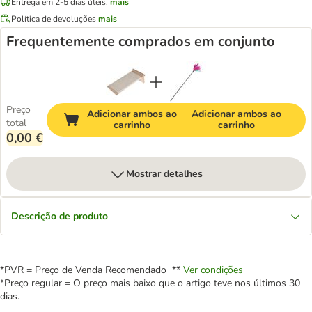
Entrega em 2-5 dias úteis.
mais
Política de devoluções
mais
Frequentemente comprados em conjunto
Preço
Adicionar ambos ao
Adicionar ambos ao
total
carrinho
carrinho
0,00 €
Mostrar detalhes
Descrição de produto
*PVR = Preço de Venda Recomendado **
Ver condições
*Preço regular = O preço mais baixo que o artigo teve nos últimos 30
dias.