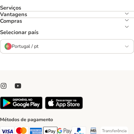
Serviços
Vantagens
Compras
Selecionar país
Portugal / pt
Métodos de pagamento
Transferência
Transferência P