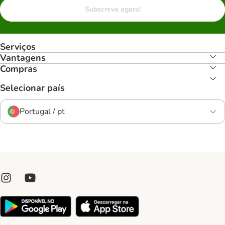
Subscreva agora!
Serviços
Vantagens
Compras
Selecionar país
Portugal / pt