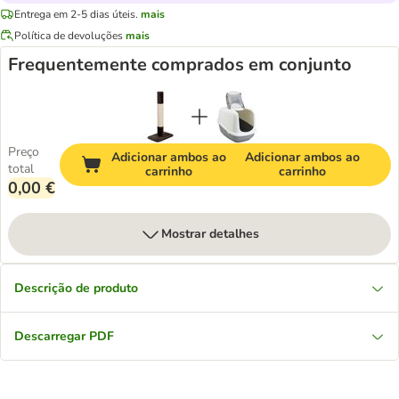
Entrega em 2-5 dias úteis.
mais
Política de devoluções
mais
Frequentemente comprados em conjunto
Preço
Adicionar ambos ao
Adicionar ambos ao
total
carrinho
carrinho
0,00 €
Mostrar detalhes
Descrição de produto
Descarregar PDF