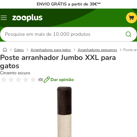
ENVIO GRÁTIS a partir de 39€**
Menu
Pesquisar
produtos
Gatos
Arranhadores para gatos
Arranhadores pequenos
Poste a
Poste arranhador Jumbo XXL para
gatos
Cinzento escuro
Dar opinião
(
0
)