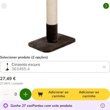
Selecionar produto (2 opções)
Cinzento escuro
363465.4
27,49 €
27,49 € / unidade
Adicionar ao
Adicionar ao
carrinho
carrinho
Ganhe 27 zooPontos com este produto