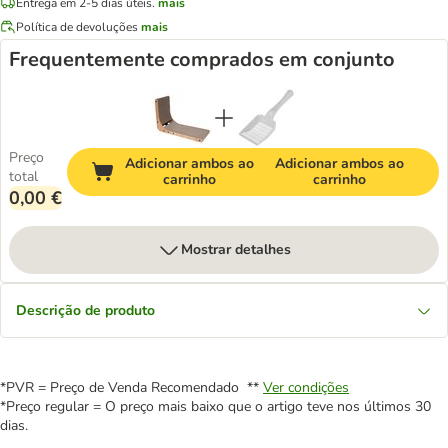
Entrega em 2-5 dias úteis.
mais
Política de devoluções
mais
Frequentemente comprados em conjunto
Preço
Adicionar ambos ao
Adicionar ambos ao
total
carrinho
carrinho
0,00 €
Mostrar detalhes
Descrição de produto
*PVR = Preço de Venda Recomendado **
Ver condições
*Preço regular = O preço mais baixo que o artigo teve nos últimos 30
dias.