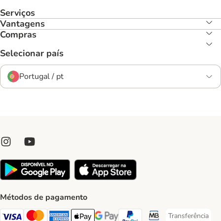
Serviços
Vantagens
Compras
Selecionar país
Portugal / pt
Métodos de pagamento
Transferência
Transferência P