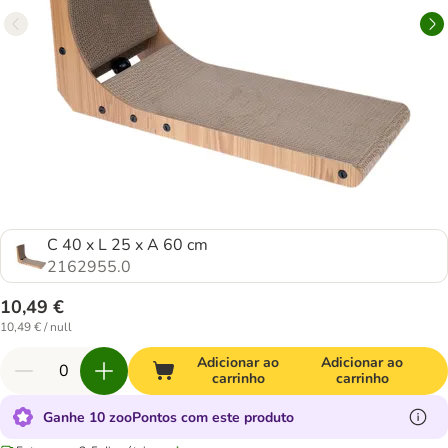
C 40 x L 25 x A 60 cm
2162955.0
10,49 €
10,49 € / null
Adicionar ao
Adicionar ao
carrinho
carrinho
Ganhe 10 zooPontos com este produto