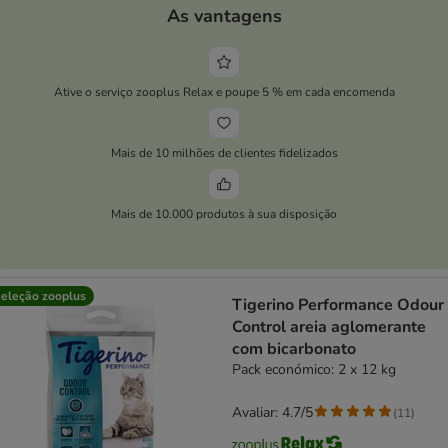
As vantagens
Ative o serviço zooplus Relax e poupe 5 % em cada encomenda
Mais de 10 milhões de clientes fidelizados
Mais de 10.000 produtos à sua disposição
eleção zooplus
Tigerino Performance Odour
Control areia aglomerante
com bicarbonato
Pack económico: 2 x 12 kg
Avaliar: 4.7/5
(
11
)