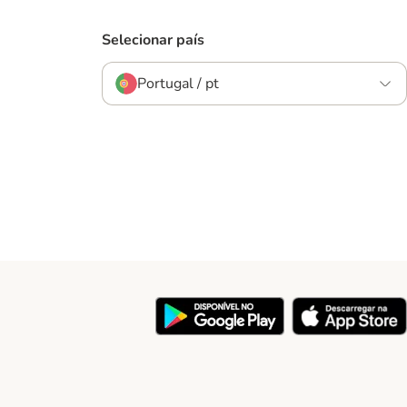
Selecionar país
Portugal / pt