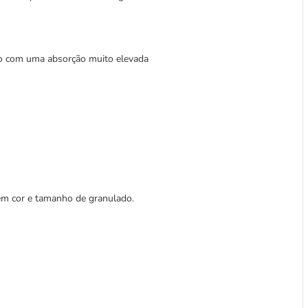
co com uma absorção muito elevada
 em cor e tamanho de granulado.