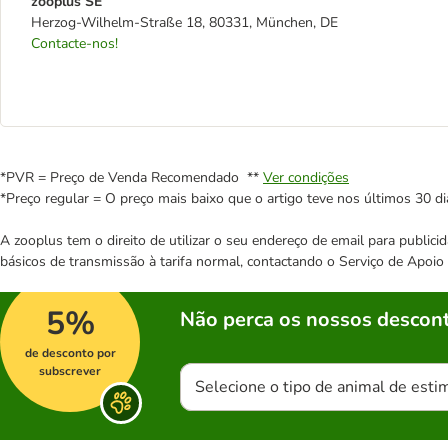
zooplus SE
Herzog-Wilhelm-Straße 18, 80331, München, DE
Contacte-nos!
*PVR = Preço de Venda Recomendado **
Ver condições
*Preço regular = O preço mais baixo que o artigo teve nos últimos 30 di
A zooplus tem o direito de utilizar o seu endereço de email para publi
básicos de transmissão à tarifa normal, contactando o Serviço de Apoi
5%
Não perca os nossos descont
de desconto por
subscrever
Selecione o tipo de animal de esti