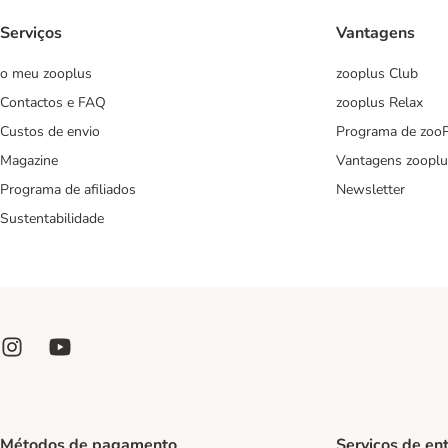
Serviços
Vantagens
o meu zooplus
zooplus Club
Contactos e FAQ
zooplus Relax
Custos de envio
Programa de zoo
Magazine
Vantagens zooplu
Programa de afiliados
Newsletter
Sustentabilidade
Métodos de pagamento
Serviços de en