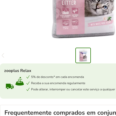
zooplus Relax
5% de desconto* em cada encomenda
Receba a sua encomenda regularmente
Pode alterar, interromper ou cancelar este serviço a qualqu
Frequentemente comprados em conjun