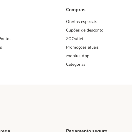
Compras
Ofertas especiais
Cupões de desconto
Pontos
ZOOutlet
s
Promoções atuais
zooplus App
Categorias
trega
Pagamento seguro