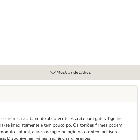
Mostrar detalhes
e económica e altamente absorvente. A areia para gatos Tigerino
era-se imediatamente e tem pouco pó. Os torrões firmes podem
 produto natural, a areia de aglomeração não contém aditivos
is. Disponível em várias fragrâncias diferentes.