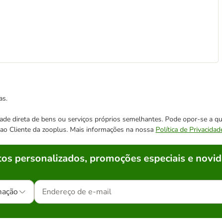
as.
cidade direta de bens ou serviços próprios semelhantes. Pode opor-se a
o ao Cliente da zooplus. Mais informações na nossa
Política de Privacidad
os personalizados, promoções especiais e novid
mação