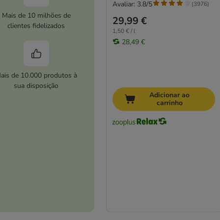
Avaliar: 3.8/5
(
3976
)
Mais de 10 milhões de
29,99 €
clientes fidelizados
1,50 € / l
28,49 €
ais de 10.000 produtos à
sua disposição
Adicionar ao
carrinho