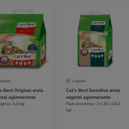
 opções
3 opções
s Best Original areia
Cat's Best Sensitive areia
etal aglomerante
vegetal aglomerante
(aprox. 4,3 kg)
Pack económico: 2 x 20 l (14,4
kg)