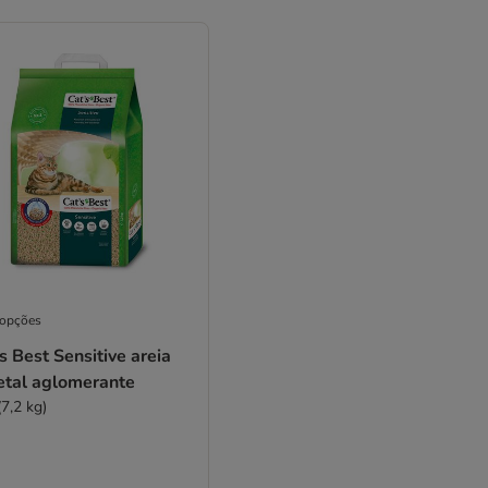
 opções
s Best Sensitive areia
etal aglomerante
(7,2 kg)