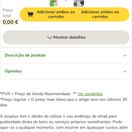
Preço
Adicionar ambos ao
Adicionar ambos ao
total
carrinho
carrinho
0,00 €
Mostrar detalhes
Descrição de produto
Opiniões
*PVR = Preço de Venda Recomendado **
Ver condições
*Preço regular = O preço mais baixo que o artigo teve nos últimos 30
dias.
A zooplus tem o direito de utilizar o seu endereço de email para
publicidade direta de bens ou serviços próprios semelhantes. Pode
opor-se a qualquer momento, sem incorrer em quaisquer custos além