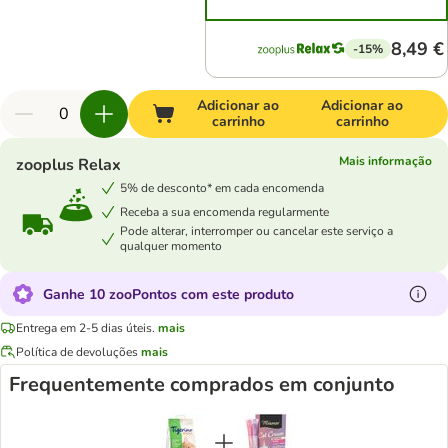
8,49 €
-15%
Adicionar ao
Adicionar ao
carrinho
carrinho
Mais informação
zooplus Relax
5% de desconto* em cada encomenda
Receba a sua encomenda regularmente
Pode alterar, interromper ou cancelar este serviço a
qualquer momento
Ganhe 10 zooPontos com este produto
Entrega em 2-5 dias úteis.
mais
Política de devoluções
mais
Frequentemente comprados em conjunto