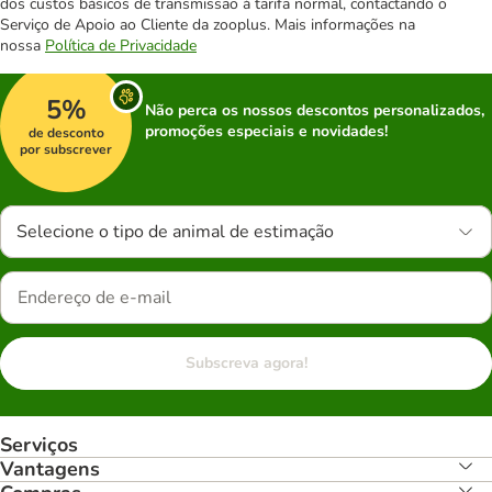
dos custos básicos de transmissão à tarifa normal, contactando o
Serviço de Apoio ao Cliente da zooplus. Mais informações na
nossa
Política de Privacidade
5%
Não perca os nossos descontos personalizados,
promoções especiais e novidades!
de desconto
por subscrever
Selecione o tipo de animal de estimação
Subscreva agora!
Serviços
Vantagens