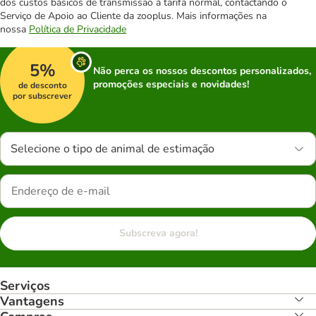
dos custos básicos de transmissão à tarifa normal, contactando o
Serviço de Apoio ao Cliente da zooplus. Mais informações na
nossa
Política de Privacidade
5%
Não perca os nossos descontos personalizados,
promoções especiais e novidades!
de desconto
por subscrever
Selecione o tipo de animal de estimação
Subscreva agora!
Serviços
Vantagens