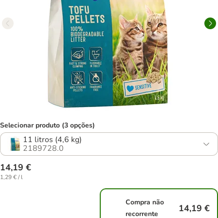
Selecionar produto (3 opções)
11 litros (4,6 kg)
2189728.0
14,19 €
1,29 € / l
Compra não
14,19 €
recorrente