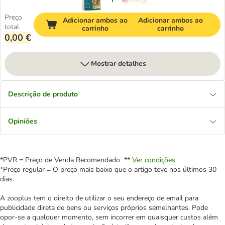
Preço
Adicionar ambos ao
Adicionar ambos ao
total
carrinho
carrinho
0,00 €
Mostrar detalhes
Descrição de produto
Opiniões
*PVR = Preço de Venda Recomendado **
Ver condições
*Preço regular = O preço mais baixo que o artigo teve nos últimos 30
dias.
A zooplus tem o direito de utilizar o seu endereço de email para
publicidade direta de bens ou serviços próprios semelhantes. Pode
opor-se a qualquer momento, sem incorrer em quaisquer custos além