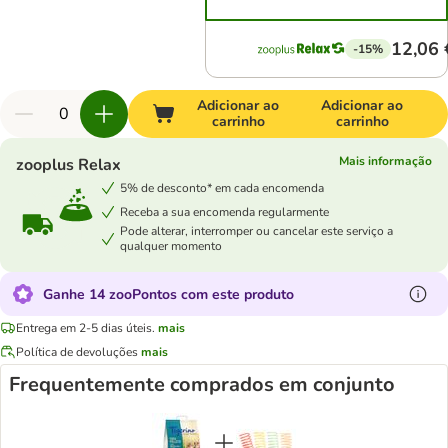
12,06 
-15%
Adicionar ao
Adicionar ao
carrinho
carrinho
Mais informação
zooplus Relax
5% de desconto* em cada encomenda
Receba a sua encomenda regularmente
Pode alterar, interromper ou cancelar este serviço a
qualquer momento
Ganhe 14 zooPontos com este produto
Entrega em 2-5 dias úteis.
mais
Política de devoluções
mais
Frequentemente comprados em conjunto