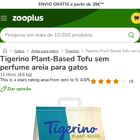
ENVIO GRÁTIS a partir de 39€**
Menu
Pesquisar
produtos
Gatos
Areia para gatos
Tigerino
Tigerino Plant-Based Tofu sem p
Tigerino Plant-Based Tofu sem
perfume areia para gatos
11 litros (4,6 kg)
This is a stars rating area from zero to 5: 4.0/5
(
3
)
Dar opinião