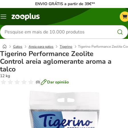
ENVIO GRÁTIS a partir de 39€**
Menu
Pesquisar
produtos
Gatos
Areia para gatos
Tigerino
Tigerino Performance Zeolite Co
Tigerino Performance Zeolite
Control areia aglomerante aroma a
talco
12 kg
Dar opinião
(
0
)