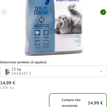
Selecionar produto (2 opções)
12 kg
1424437.1
14,99 €
1,25 € / kg
Compra não
14,99 €
recorrente