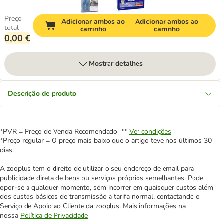
Preço
Adicionar ambos ao
Adicionar ambos ao
total
carrinho
carrinho
0,00 €
Mostrar detalhes
Descrição de produto
*PVR = Preço de Venda Recomendado **
Ver condições
*Preço regular = O preço mais baixo que o artigo teve nos últimos 30
dias.
A zooplus tem o direito de utilizar o seu endereço de email para
publicidade direta de bens ou serviços próprios semelhantes. Pode
opor-se a qualquer momento, sem incorrer em quaisquer custos além
dos custos básicos de transmissão à tarifa normal, contactando o
Serviço de Apoio ao Cliente da zooplus. Mais informações na
nossa
Política de Privacidade