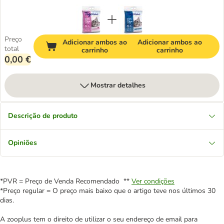
Preço
Adicionar ambos ao
Adicionar ambos ao
total
carrinho
carrinho
0,00 €
Mostrar detalhes
Descrição de produto
Opiniões
*PVR = Preço de Venda Recomendado **
Ver condições
*Preço regular = O preço mais baixo que o artigo teve nos últimos 30
dias.
A zooplus tem o direito de utilizar o seu endereço de email para