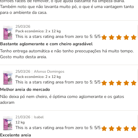
torrões fáceis de remover, o que ajuda bastante na limpeza diária.
Também noto que não levanta muito pó, o que é uma vantagem tanto
para o ambiente da casa.
25/03/26
Pack económico: 2 x 12 kg
This is a stars rating area from zero to 5: 5/5
Bastante aglomerante e com cheiro agradável
Tenho entrega automática e não tenho preocupações há muito tempo.
Gosto muito desta areia.
|
25/03/26
Afonso Domingos
Pack económico: 2 x 12 kg
This is a stars rating area from zero to 5: 5/5
Melhor areia do mercado
Não deixa pó nem cheiro, é óptima como aglomerante e os gatos
adoram
|
21/03/26
Isabel
12 kg
This is a stars rating area from zero to 5: 5/5
Excelente areia