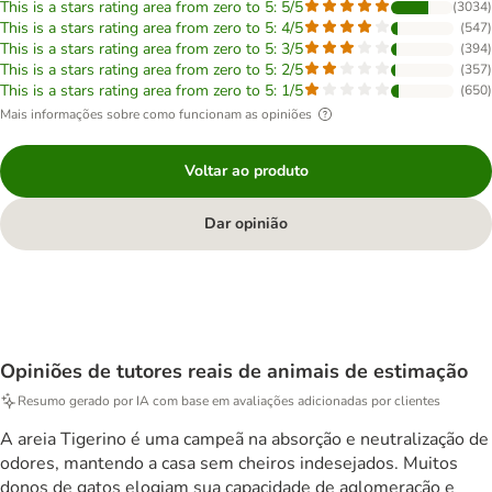
This is a stars rating area from zero to 5: 5/5
(
3034
)
This is a stars rating area from zero to 5: 4/5
(
547
)
This is a stars rating area from zero to 5: 3/5
(
394
)
This is a stars rating area from zero to 5: 2/5
(
357
)
This is a stars rating area from zero to 5: 1/5
(
650
)
Mais informações sobre como funcionam as opiniões
Voltar ao produto
Dar opinião
Opiniões de tutores reais de animais de estimação
Resumo gerado por IA com base em avaliações adicionadas por clientes
A areia Tigerino é uma campeã na absorção e neutralização de
odores, mantendo a casa sem cheiros indesejados. Muitos
donos de gatos elogiam sua capacidade de aglomeração e