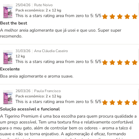
|
25/04/26
Rute Noivo
Pack económico: 2 x 12 kg
This is a stars rating area from zero to 5: 5/5
Best the best
A melhor areia aglomerante que já usei e que uso. Super super
recomendo.
|
31/03/26
Ana Cláudia Caseiro
12 kg
This is a stars rating area from zero to 5: 5/5
Excelente
Boa areia aglomerante e aroma suave.
|
26/03/26
Paula Francisco
Pack económico: 2 x 12 kg
This is a stars rating area from zero to 5: 5/5
Solução acessível e funcional
A Tigerino Premium é uma boa escolha para quem procura qualidade a
um preço acessível. Tem uma textura fina e relativamente confortável
para o meu gato, além de controlar bem os odores - aroma a talco é
suave e não se torna enjoativo. A aglomeração é eficaz, formando