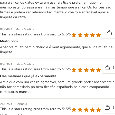
para a sílica, os gatos evitaram usar a sílica e preferiram tigerino,
mesmo estando essa areia há mais tempo que a silica. Os torrões são
firmes e podem ser retirados facilmente, o cheiro é agradável apos a
limpeza da caixa.
|
07/04/24
Marta Martins
This is a stars rating area from zero to 5: 5/5
Muito bom
Absorve muito bem o cheiro e é muit algomerante, que ajuda muito na
limpeza
|
06/03/24
Filipa Martins
1
This is a stars rating area from zero to 5: 5/5
Das melhores que já experimentei
Areia que com um cheiro agradável, com um grande poder absorvente e
não faz demasiado pó nem fica tão espalhada pela casa comparando
com outras marcas.
|
24/02/24
Gabriela
1
This is a stars rating area from zero to 5: 5/5