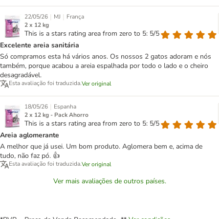
|
|
22/05/26
MJ
França
2 x 12 kg
This is a stars rating area from zero to 5: 5/5
Excelente areia sanitária
Só compramos esta há vários anos. Os nossos 2 gatos adoram e nós
também, porque acabou a areia espalhada por todo o lado e o cheiro
desagradável.
Esta avaliação foi traduzida.
Ver original
|
18/05/26
Espanha
2 x 12 kg - Pack Ahorro
This is a stars rating area from zero to 5: 5/5
Areia aglomerante
A melhor que já usei. Um bom produto. Aglomera bem e, acima de
tudo, não faz pó. 👍
Esta avaliação foi traduzida.
Ver original
Ver mais avaliações de outros países.