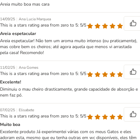
Areia muito boa mas cara
|
14/09/25
Ana Lucia Marquea
This is a stars rating area from zero to 5: 5/5
Areia espetacular
Areia espetacular! Não tem um aroma muito intenso (ou praticamente),
mas cobre bem os cheiros; até agora aquela que menos vi arrastada
pela casa! Recomendo!
|
11/02/25
Ana Gomes
This is a stars rating area from zero to 5: 5/5
Excelente!
Diminuiu o mau cheiro drasticamente, grande capacidade de absorção e
nem faz pó.
|
07/02/25
Elisabete
This is a stars rating area from zero to 5: 5/5
Muito boa
Excelente produto Já experimentei várias com os meus Gatos e eles
adoram esta, mesmo que eu tenha outras em wc disponíveis, eles têm