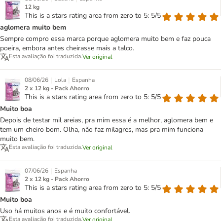
12 kg
This is a stars rating area from zero to 5: 5/5
aglomera muito bem
Sempre compro essa marca porque aglomera muito bem e faz pouca
poeira, embora antes cheirasse mais a talco.
Esta avaliação foi traduzida.
Ver original
|
|
08/06/26
Lola
Espanha
2 x 12 kg - Pack Ahorro
This is a stars rating area from zero to 5: 5/5
Muito boa
Depois de testar mil areias, pra mim essa é a melhor, aglomera bem e
tem um cheiro bom. Olha, não faz milagres, mas pra mim funciona
muito bem.
Esta avaliação foi traduzida.
Ver original
|
07/06/26
Espanha
2 x 12 kg - Pack Ahorro
This is a stars rating area from zero to 5: 5/5
Muito boa
Uso há muitos anos e é muito confortável.
Esta avaliação foi traduzida.
Ver original