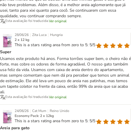
não teve problemas. Além disso, é a melhor areia aglomerante que já
usei, tanto para xixi quanto para cocô. Se continuarem com essa
qualidade, vou continuar comprando sempre.
Esta avaliação foi traduzida.
Ver original
|
|
28/06/26
Zita Luca
Hungria
2 x 12 kg
This is a stars rating area from zero to 5: 5/5
Super
Usamos este produto há anos. Forma torrões super bem, o cheiro não é
forte, mas cobre os odores de forma agradável. O nosso gato também
usa feliz da vida. Usamos com caixa de areia dentro do apartamento,
mas sempre comentam que nem dá pra perceber que temos um animal
de estimação. Ele até leva um pouco de areia nas patinhas, mas temos
um tapete coletor na frente da caixa, então 99% da areia que sai acaba
ali.
Esta avaliação foi traduzida.
Ver original
|
|
24/06/26
Cat Mum
Reino Unido
Economy Pack: 2 x 12kg
This is a stars rating area from zero to 5: 5/5
Areia para gato