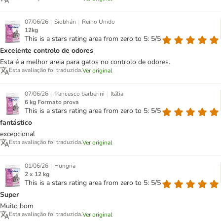
|
|
07/06/26
Siobhán
Reino Unido
12kg
This is a stars rating area from zero to 5: 5/5
Excelente controlo de odores
Esta é a melhor areia para gatos no controlo de odores.
Esta avaliação foi traduzida.
Ver original
|
|
07/06/26
francesco barberini
Itália
6 kg Formato prova
This is a stars rating area from zero to 5: 5/5
fantástico
excepcional
Esta avaliação foi traduzida.
Ver original
|
01/06/26
Hungria
2 x 12 kg
This is a stars rating area from zero to 5: 5/5
Super
Muito bom
Esta avaliação foi traduzida.
Ver original