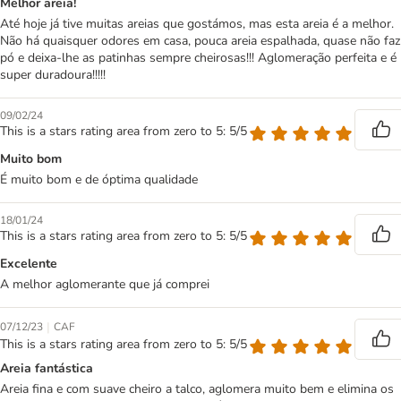
Melhor areia!
Até hoje já tive muitas areias que gostámos, mas esta areia é a melhor.
Não há quaisquer odores em casa, pouca areia espalhada, quase não faz
pó e deixa-lhe as patinhas sempre cheirosas!!! Aglomeração perfeita e é
super duradoura!!!!!
09/02/24
This is a stars rating area from zero to 5: 5/5
Muito bom
É muito bom e de óptima qualidade
18/01/24
This is a stars rating area from zero to 5: 5/5
Excelente
A melhor aglomerante que já comprei
|
07/12/23
CAF
This is a stars rating area from zero to 5: 5/5
Areia fantástica
Areia fina e com suave cheiro a talco, aglomera muito bem e elimina os