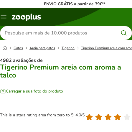
ENVIO GRÁTIS a partir de 39€**
Menu
Pesquisar
produtos
Gatos
Areia para gatos
Tigerino
Tigerino Premium areia com aro
4982 avaliações de
Tigerino Premium areia com aroma a
talco
Carregar a sua foto do produto
This is a stars rating area from zero to 5: 4.0/5