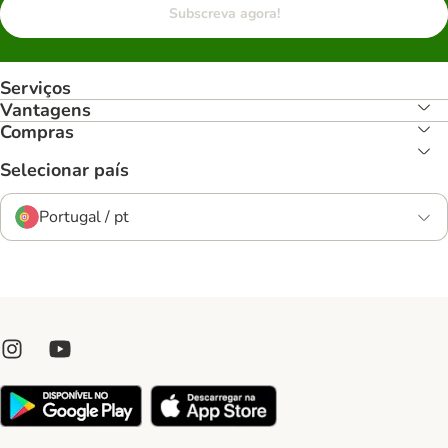
Subscreva agora!
Serviços
Vantagens
Compras
Selecionar país
Portugal / pt