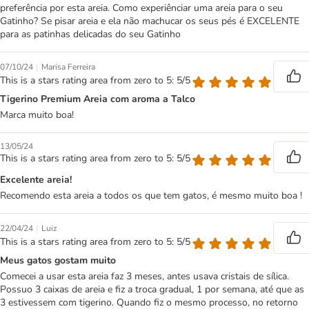
preferência por esta areia. Como experiênciar uma areia para o seu
Gatinho? Se pisar areia e ela não machucar os seus pés é EXCELENTE
para as patinhas delicadas do seu Gatinho
|
07/10/24
Marisa Ferreira
This is a stars rating area from zero to 5: 5/5
Tigerino Premium Areia com aroma a Talco
Marca muito boa!
13/05/24
This is a stars rating area from zero to 5: 5/5
Excelente areia!
Recomendo esta areia a todos os que tem gatos, é mesmo muito boa !
|
22/04/24
Luiz
This is a stars rating area from zero to 5: 5/5
Meus gatos gostam muito
Comecei a usar esta areia faz 3 meses, antes usava cristais de sílica.
Possuo 3 caixas de areia e fiz a troca gradual, 1 por semana, até que as
3 estivessem com tigerino. Quando fiz o mesmo processo, no retorno