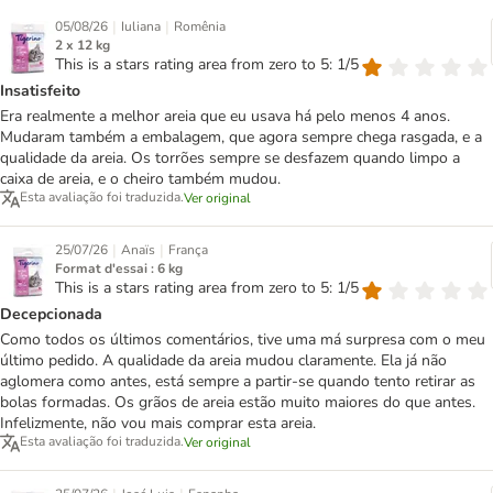
|
|
05/08/26
Iuliana
Romênia
2 x 12 kg
This is a stars rating area from zero to 5: 1/5
Insatisfeito
Era realmente a melhor areia que eu usava há pelo menos 4 anos.
Mudaram também a embalagem, que agora sempre chega rasgada, e a
qualidade da areia. Os torrões sempre se desfazem quando limpo a
caixa de areia, e o cheiro também mudou.
Esta avaliação foi traduzida.
Ver original
|
|
25/07/26
Anaïs
França
Format d'essai : 6 kg
This is a stars rating area from zero to 5: 1/5
Decepcionada
Como todos os últimos comentários, tive uma má surpresa com o meu
último pedido. A qualidade da areia mudou claramente. Ela já não
aglomera como antes, está sempre a partir-se quando tento retirar as
bolas formadas. Os grãos de areia estão muito maiores do que antes.
Infelizmente, não vou mais comprar esta areia.
Esta avaliação foi traduzida.
Ver original