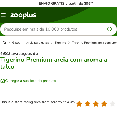
ENVIO GRÁTIS a partir de 39€**
Menu
Pesquisar
produtos
Gatos
Areia para gatos
Tigerino
Tigerino Premium areia com aro
4982 avaliações de
Tigerino Premium areia com aroma a
talco
Carregar a sua foto do produto
This is a stars rating area from zero to 5: 4.0/5