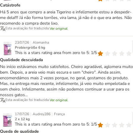
Catástrofe
Há 5 anos que compro a areia Tigerino e infelizmente estou a despedir-
me dela!!!! Já não forma torrões, vira lama, já não é o que era antes. Não
recomendo a compra deste lixo.
Esta avaliação foi traduzida.
Ver original
|
23/07/26
Alemanha
Probiergröße 6 kg
This is a stars rating area from zero to 5: 1/5
Qualidade descuidada
No início estávamos muito satisfeitos. Cheiro agradável, aglomera muito
bem. Depois, a areia veio mais escura e sem "cheiro". Ainda assim,
encomendámos mais 2 vezes porque, no geral, gostamos do produto.
Mas, na entrega mais recente, infelizmente, já veio muito empelotada e
sem cheiro. Infelizmente, assim não podemos continuar a usar para os
nossos gatos...
Esta avaliação foi traduzida.
Ver original
|
|
17/07/26
Audrey286
França
2 x 12 kg
This is a stars rating area from zero to 5: 1/5
Queda de qualidade