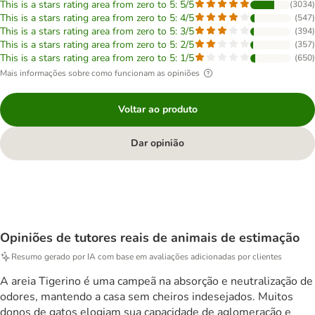
This is a stars rating area from zero to 5: 5/5
(
3034
)
This is a stars rating area from zero to 5: 4/5
(
547
)
This is a stars rating area from zero to 5: 3/5
(
394
)
This is a stars rating area from zero to 5: 2/5
(
357
)
This is a stars rating area from zero to 5: 1/5
(
650
)
Mais informações sobre como funcionam as opiniões
Voltar ao produto
Dar opinião
Opiniões de tutores reais de animais de estimação
Resumo gerado por IA com base em avaliações adicionadas por clientes
A areia Tigerino é uma campeã na absorção e neutralização de
odores, mantendo a casa sem cheiros indesejados. Muitos
donos de gatos elogiam sua capacidade de aglomeração e