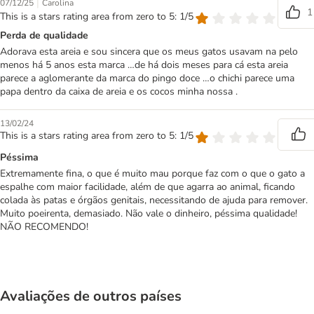
|
07/12/25
Carolina
1
This is a stars rating area from zero to 5: 1/5
Perda de qualidade
Adorava esta areia e sou sincera que os meus gatos usavam na pelo
menos há 5 anos esta marca …de há dois meses para cá esta areia
parece a aglomerante da marca do pingo doce …o chichi parece uma
papa dentro da caixa de areia e os cocos minha nossa .
13/02/24
This is a stars rating area from zero to 5: 1/5
Péssima
Extremamente fina, o que é muito mau porque faz com o que o gato a
espalhe com maior facilidade, além de que agarra ao animal, ficando
colada às patas e órgãos genitais, necessitando de ajuda para remover.
Muito poeirenta, demasiado. Não vale o dinheiro, péssima qualidade!
NÃO RECOMENDO!
Avaliações de outros países