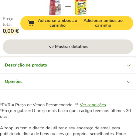
Preço
Adicionar ambos ao
Adicionar ambos ao
total
carrinho
carrinho
0,00 €
Mostrar detalhes
Descrição de produto
Opiniões
*PVR = Preço de Venda Recomendado **
Ver condições
*Preço regular = O preço mais baixo que o artigo teve nos últimos 30
dias.
A zooplus tem o direito de utilizar o seu endereço de email para
publicidade direta de bens ou serviços próprios semelhantes. Pode