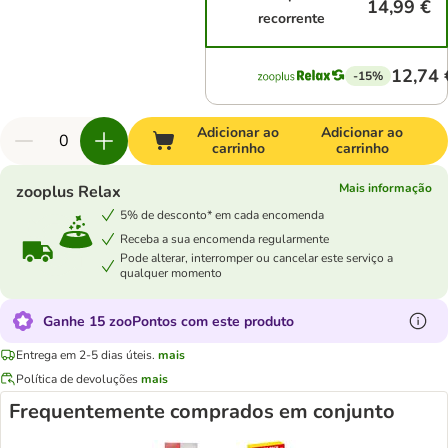
14,99 €
recorrente
12,74 
-15%
Adicionar ao
Adicionar ao
carrinho
carrinho
Mais informação
zooplus Relax
5% de desconto* em cada encomenda
Receba a sua encomenda regularmente
Pode alterar, interromper ou cancelar este serviço a
qualquer momento
Ganhe 15 zooPontos com este produto
Entrega em 2-5 dias úteis.
mais
Política de devoluções
mais
Frequentemente comprados em conjunto