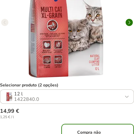
Selecionar produto (2 opções)
12 l
1422840.0
14,99 €
1,25 € / l
Compra não