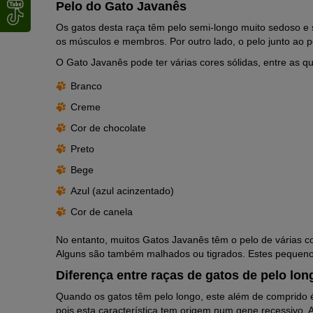
Pelo do Gato Javanês
Os gatos desta raça têm pelo semi-longo muito sedoso e s
os músculos e membros. Por outro lado, o pelo junto ao 
O Gato Javanês pode ter várias cores sólidas, entre as qu
Branco
Creme
Cor de chocolate
Preto
Bege
Azul (azul acinzentado)
Cor de canela
No entanto, muitos Gatos Javanês têm o pelo de várias 
Alguns são também malhados ou tigrados. Estes pequeno
Diferença entre raças de gatos de pelo lon
Quando os gatos têm pelo longo, este além de comprido é
pois esta característica tem origem num gene recessivo. 