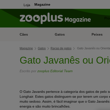
Magazine
Loja
Cães
Gatos
Peixes
Magazine
Gatos
Raças de gatos
Gato Javanês ou Orienta
Gato Javanês ou Ori
Escrito por
zooplus Editorial Team
O Gato Javanês pertence à categoria dos gatos de pelo 
Longhair. Estes gatos distinguem-se por terem um corpo e
muito sedoso. Assim, é fácil imaginar que o Gato Javanês 
energia e são muito brincalhões.