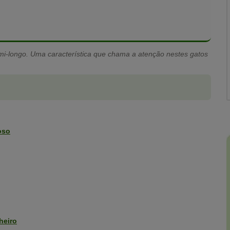
i-longo. Uma característica que chama a atenção nestes gatos
oso
heiro