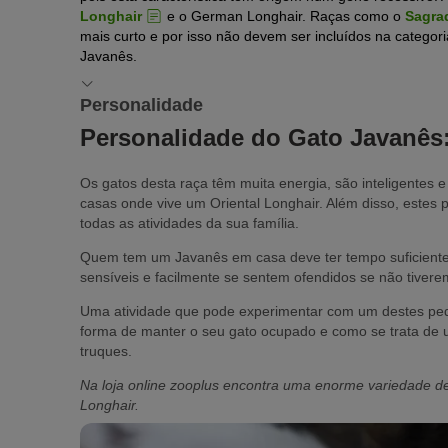
Longhair
e o German Longhair. Raças como o
Sagra
mais curto e por isso não devem ser incluídos na catego
Javanês.
Personalidade
Personalidade do Gato Javanês:
Os gatos desta raça têm muita energia, são inteligentes
casas onde vive um Oriental Longhair. Além disso, estes 
todas as atividades da sua família.
Quem tem um Javanês em casa deve ter tempo suficiente 
sensíveis e facilmente se sentem ofendidos se não tiver
Uma atividade que pode experimentar com um destes peq
forma de manter o seu gato ocupado e como se trata de 
truques.
Na loja online zooplus encontra uma enorme variedade 
Longhair.