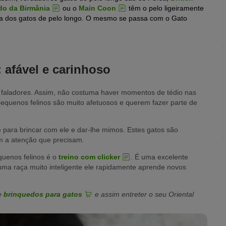
do da Birmânia
ou o
Main Coon
têm o pelo ligeiramente
ria dos gatos de pelo longo. O mesmo se passa com o Gato
 afável e carinhoso
 e faladores. Assim, não costuma haver momentos de tédio nas
pequenos felinos são muito afetuosos e querem fazer parte de
para brincar com ele e dar-lhe mimos. Estes gatos são
em a atenção que precisam.
uenos felinos é o
treino com clicker
. É uma excelente
uma raça muito inteligente ele rapidamente aprende novos
de
brinquedos para gatos
e assim entreter o seu Oriental