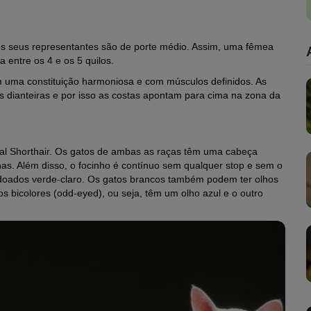
os seus representantes são de porte médio. Assim, uma fêmea
 entre os 4 e os 5 quilos.
 uma constituição harmoniosa e com músculos definidos. As
s dianteiras e por isso as costas apontam para cima na zona da
tal Shorthair. Os gatos de ambas as raças têm uma cabeça
lhas. Além disso, o focinho é contínuo sem qualquer stop e sem o
doados verde-claro. Os gatos brancos também podem ter olhos
s bicolores (odd-eyed), ou seja, têm um olho azul e o outro