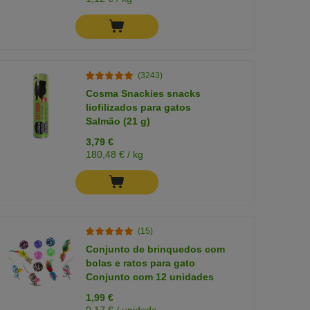
(3243)
Cosma Snackies snacks
liofilizados para gatos
Salmão (21 g)
3,79 €
180,48 € / kg
(15)
Conjunto de brinquedos com
bolas e ratos para gato
Conjunto com 12 unidades
1,99 €
0,17 € / unidade