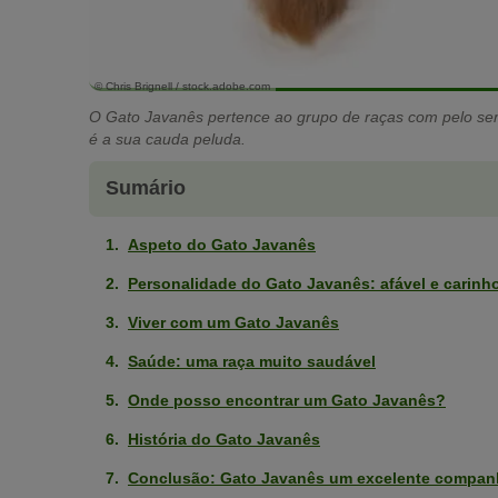
© Chris Brignell / stock.adobe.com
O Gato Javanês pertence ao grupo de raças com pelo sem
é a sua cauda peluda.
Sumário
Aspeto do Gato Javanês
Personalidade do Gato Javanês: afável e carinh
Viver com um Gato Javanês
Saúde: uma raça muito saudável
Onde posso encontrar um Gato Javanês?
História do Gato Javanês
Conclusão: Gato Javanês um excelente compan