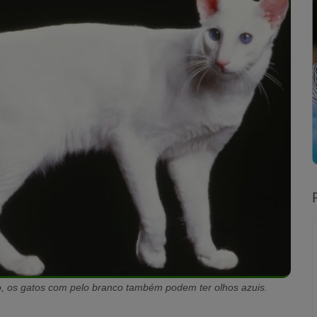
o, os gatos com pelo branco também podem ter olhos azuis.