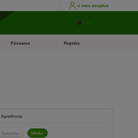
o meu zooplus
Loja
Pássaros
Reptéis
Aparência
Médio
Tamanho