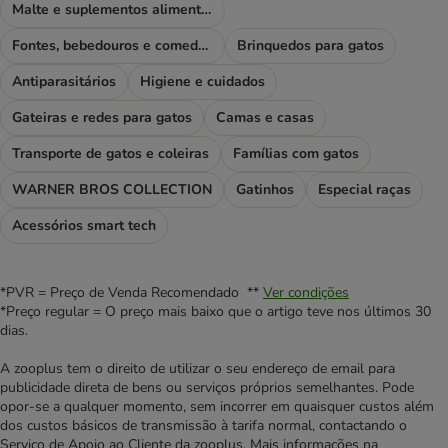
Malte e suplementos alimentares
Fontes, bebedouros e comedouros
Brinquedos para gatos
Antiparasitários
Higiene e cuidados
Gateiras e redes para gatos
Camas e casas
Transporte de gatos e coleiras
Famílias com gatos
WARNER BROS COLLECTION
Gatinhos
Especial raças
Acessórios smart tech
*PVR = Preço de Venda Recomendado **
Ver condições
*Preço regular = O preço mais baixo que o artigo teve nos últimos 30
dias.
A zooplus tem o direito de utilizar o seu endereço de email para
publicidade direta de bens ou serviços próprios semelhantes. Pode
opor-se a qualquer momento, sem incorrer em quaisquer custos além
dos custos básicos de transmissão à tarifa normal, contactando o
Serviço de Apoio ao Cliente da zooplus. Mais informações na