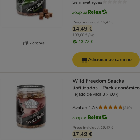
Sem avaliações
Preço individual
16,47 €
14,49 €
138,00 € / kg
13,77 €
2 opções
Adicionar ao carrinho
Wild Freedom Snacks
liofilizados - Pack económico
Fígado de vaca 3 x 60 g
Avaliar: 4.7/5
(
349
)
Preço individual
19,47 €
17,49 €