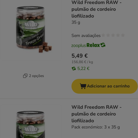
Wild Freedom RAW -
pulmão de cordeiro
liofilizado
35 g
Sem avaliações
5,49 €
156,86 € / kg
5,22 €
2 opções
Adicionar ao carrinho
Wild Freedom RAW -
pulmão de cordeiro
liofilizado
Pack económico: 3 x 35 g