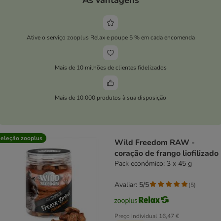
Ative o serviço zooplus Relax e poupe 5 % em cada encomenda
Mais de 10 milhões de clientes fidelizados
Mais de 10.000 produtos à sua disposição
eleção zooplus
Wild Freedom RAW -
coração de frango liofilizado
Pack económico: 3 x 45 g
Avaliar: 5/5
(
5
)
Preço individual
16,47 €