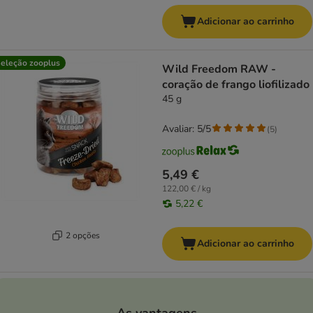
Adicionar ao carrinho
eleção zooplus
Wild Freedom RAW -
coração de frango liofilizado
45 g
Avaliar: 5/5
(
5
)
5,49 €
122,00 € / kg
5,22 €
2 opções
Adicionar ao carrinho
As vantagens