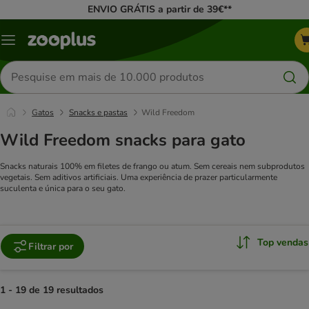
ENVIO GRÁTIS a partir de 39€**
Menu
Pesquisar
produtos
Gatos
Snacks e pastas
Wild Freedom
Wild Freedom snacks para gato
Snacks naturais 100% em filetes de frango ou atum. Sem cereais nem subprodutos
vegetais. Sem aditivos artificiais. Uma experiência de prazer particularmente
suculenta e única para o seu gato.
Top vendas
Filtrar por
1 - 19 de 19 resultados