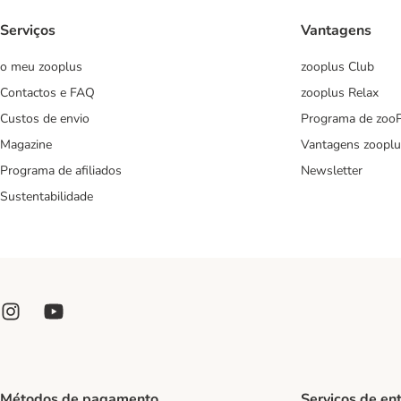
Serviços
Vantagens
o meu zooplus
zooplus Club
Contactos e FAQ
zooplus Relax
Custos de envio
Programa de zoo
Magazine
Vantagens zooplu
Programa de afiliados
Newsletter
Sustentabilidade
Métodos de pagamento
Serviços de en