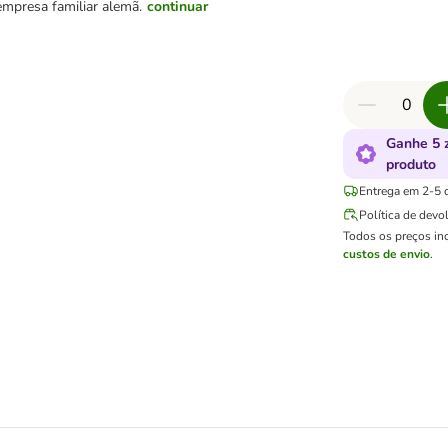
mpresa familiar alemã.
continuar
Ganhe 5 
produto
Entrega em 2-5 d
Política de devo
Todos os preços in
custos de envio
.