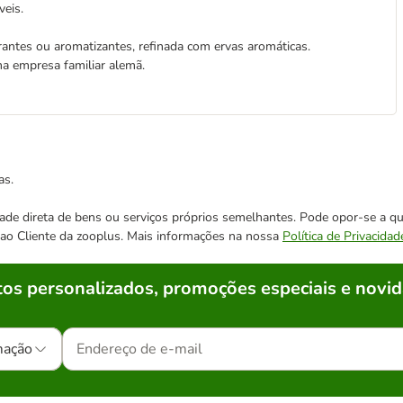
eis.
antes ou aromatizantes, refinada com ervas aromáticas.
a empresa familiar alemã.
as.
cidade direta de bens ou serviços próprios semelhantes. Pode opor-se a
o ao Cliente da zooplus. Mais informações na nossa
Política de Privacidad
os personalizados, promoções especiais e novid
mação