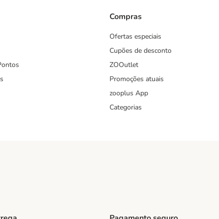
Compras
Ofertas especiais
Cupões de desconto
Pontos
ZOOutlet
s
Promoções atuais
zooplus App
Categorias
trega
Pagamento seguro