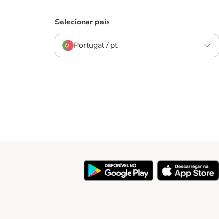
Selecionar país
Portugal / pt