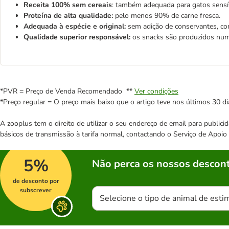
Receita 100% sem cereais
: também adequada para gatos sensív
Proteína de alta qualidade:
pelo menos 90% de carne fresca.
Adequada à espécie e original:
sem adição de conservantes, cor
Qualidade superior responsável:
os snacks são produzidos num
*PVR = Preço de Venda Recomendado **
Ver condições
*Preço regular = O preço mais baixo que o artigo teve nos últimos 30 di
A zooplus tem o direito de utilizar o seu endereço de email para publi
básicos de transmissão à tarifa normal, contactando o Serviço de Apoi
5%
Não perca os nossos descont
de desconto por
subscrever
Selecione o tipo de animal de esti