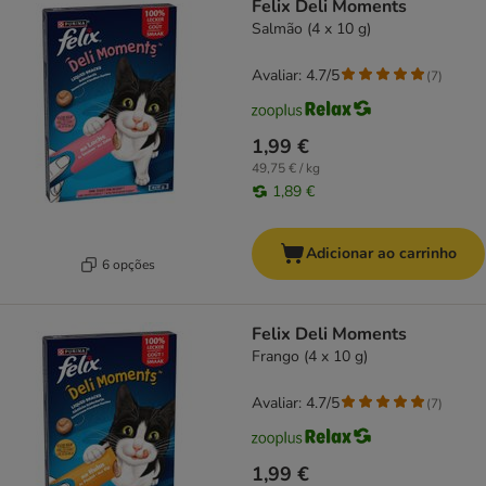
Felix Deli Moments
Salmão (4 x 10 g)
Avaliar: 4.7/5
(
7
)
1,99 €
49,75 € / kg
1,89 €
Adicionar ao carrinho
6 opções
Felix Deli Moments
Frango (4 x 10 g)
Avaliar: 4.7/5
(
7
)
1,99 €