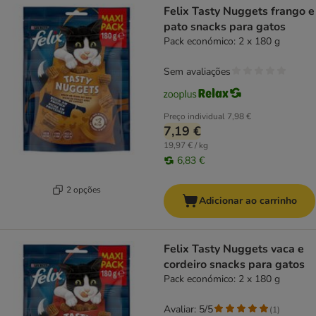
Felix Tasty Nuggets frango e
pato snacks para gatos
Pack económico: 2 x 180 g
Sem avaliações
Preço individual
7,98 €
7,19 €
19,97 € / kg
6,83 €
2 opções
Adicionar ao carrinho
Felix Tasty Nuggets vaca e
cordeiro snacks para gatos
Pack económico: 2 x 180 g
Avaliar: 5/5
(
1
)