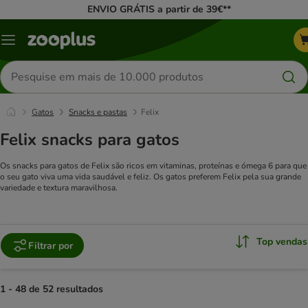
ENVIO GRÁTIS a partir de 39€**
Menu
Pesquisar
produtos
Gatos
Snacks e pastas
Felix
Felix snacks para gatos
Os snacks para gatos de Felix são ricos em vitaminas, proteínas e ómega 6 para que
o seu gato viva uma vida saudável e feliz. Os gatos preferem Felix pela sua grande
variedade e textura maravilhosa.
Top vendas
Filtrar por
1 - 48 de 52 resultados