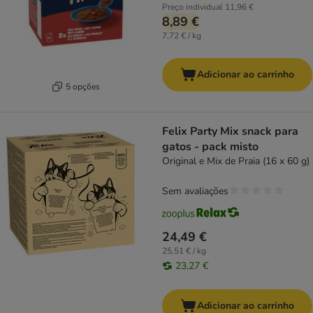
Preço individual
11,96 €
8,89 €
7,72 € / kg
Adicionar ao carrinho
5 opções
Felix Party Mix snack para
gatos - pack misto
Original e Mix de Praia (16 x 60 g)
Sem avaliações
24,49 €
25,51 € / kg
23,27 €
Adicionar ao carrinho