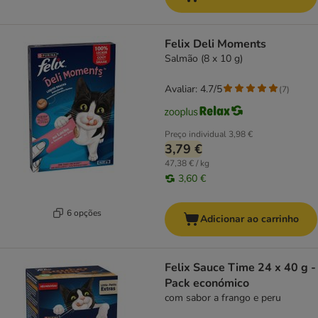
Felix Deli Moments
Salmão (8 x 10 g)
Avaliar: 4.7/5
(
7
)
Preço individual
3,98 €
3,79 €
47,38 € / kg
3,60 €
6 opções
Adicionar ao carrinho
Felix Sauce Time 24 x 40 g -
Pack económico
com sabor a frango e peru