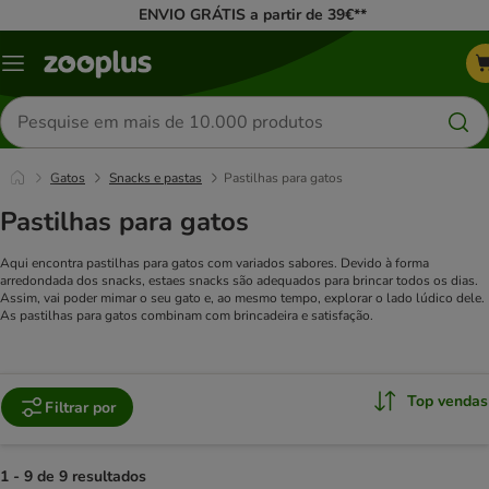
ENVIO GRÁTIS a partir de 39€**
Menu
Pesquisar
produtos
Gatos
Snacks e pastas
Pastilhas para gatos
Pastilhas para gatos
Aqui encontra pastilhas para gatos com variados sabores. Devido à forma
arredondada dos snacks, estaes snacks são adequados para brincar todos os dias.
Assim, vai poder mimar o seu gato e, ao mesmo tempo, explorar o lado lúdico dele.
As pastilhas para gatos combinam com brincadeira e satisfação.
Top vendas
Filtrar por
1 - 9 de 9 resultados