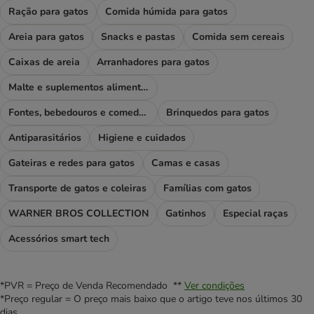
Ração para gatos
Comida húmida para gatos
Areia para gatos
Snacks e pastas
Comida sem cereais
Caixas de areia
Arranhadores para gatos
Malte e suplementos alimentares
Fontes, bebedouros e comedouros
Brinquedos para gatos
Antiparasitários
Higiene e cuidados
Gateiras e redes para gatos
Camas e casas
Transporte de gatos e coleiras
Famílias com gatos
WARNER BROS COLLECTION
Gatinhos
Especial raças
Acessórios smart tech
*PVR = Preço de Venda Recomendado **
Ver condições
*Preço regular = O preço mais baixo que o artigo teve nos últimos 30
dias.