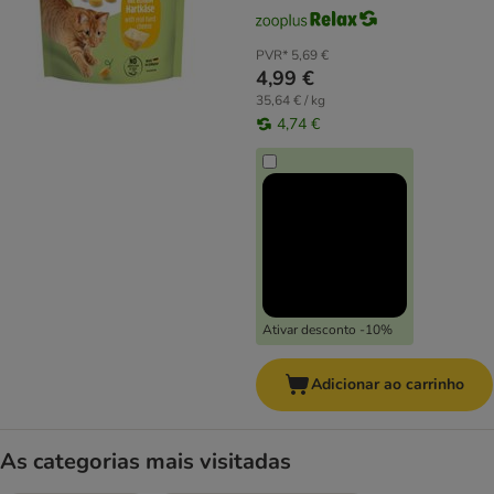
PVR*
5,69 €
4,99 €
35,64 € / kg
4,74 €
Ativar desconto -10%
Adicionar ao carrinho
As categorias mais visitadas