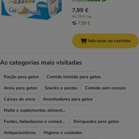
7,99 €
44,39 € / kg
7,59 €
Adicionar ao carrinho
As categorias mais visitadas
Ração para gatos
Comida húmida para gatos
Areia para gatos
Snacks e pastas
Comida sem cereais
Caixas de areia
Arranhadores para gatos
Malte e suplementos alimentares
Fontes, bebedouros e comedouros
Brinquedos para gatos
Antiparasitários
Higiene e cuidados