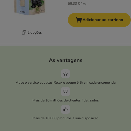
56,33 € / kg
Adicionar ao carrinho
2 opções
As vantagens
Ative o serviço zooplus Relax e poupe 5 % em cada encomenda
Mais de 10 milhões de clientes fidelizados
Mais de 10.000 produtos à sua disposição