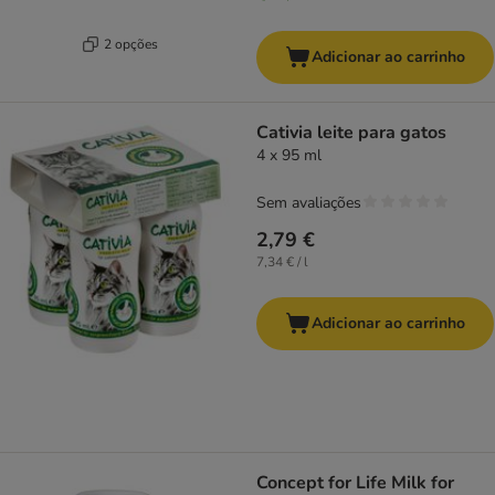
2 opções
Adicionar ao carrinho
Cativia leite para gatos
4 x 95 ml
Sem avaliações
2,79 €
7,34 € / l
Adicionar ao carrinho
Concept for Life Milk for