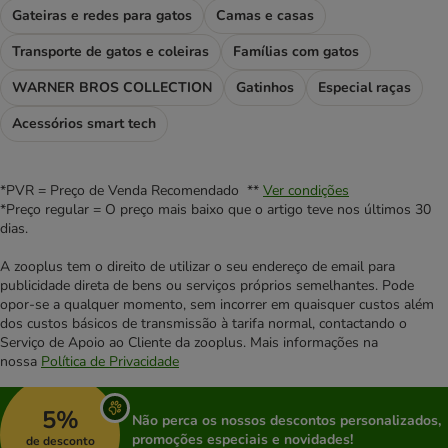
Gateiras e redes para gatos
Camas e casas
Transporte de gatos e coleiras
Famílias com gatos
WARNER BROS COLLECTION
Gatinhos
Especial raças
Acessórios smart tech
*PVR = Preço de Venda Recomendado **
Ver condições
*Preço regular = O preço mais baixo que o artigo teve nos últimos 30
dias.
A zooplus tem o direito de utilizar o seu endereço de email para
publicidade direta de bens ou serviços próprios semelhantes. Pode
opor-se a qualquer momento, sem incorrer em quaisquer custos além
dos custos básicos de transmissão à tarifa normal, contactando o
Serviço de Apoio ao Cliente da zooplus. Mais informações na
nossa
Política de Privacidade
5%
Não perca os nossos descontos personalizados,
promoções especiais e novidades!
de desconto