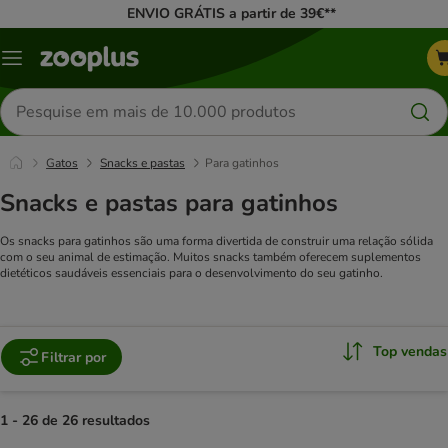
ENVIO GRÁTIS a partir de 39€**
Menu
Pesquisar
produtos
Gatos
Snacks e pastas
Para gatinhos
Snacks e pastas para gatinhos
Os snacks para gatinhos são uma forma divertida de construir uma relação sólida
com o seu animal de estimação. Muitos snacks também oferecem suplementos
dietéticos saudáveis essenciais para o desenvolvimento do seu gatinho.
Top vendas
Filtrar por
1 - 26 de 26 resultados