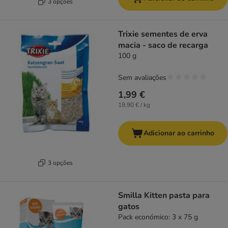
3 opções
Trixie sementes de erva
macia - saco de recarga
100 g
Sem avaliações
1,99 €
19,90 € / kg
Adicionar ao carrinho
3 opções
Smilla Kitten pasta para
gatos
Pack económico: 3 x 75 g