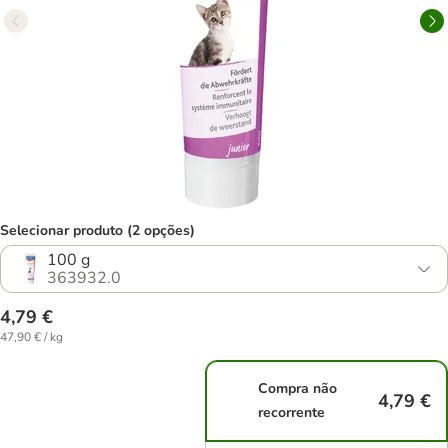
Selecionar produto (2 opções)
100 g
363932.0
4,79 €
47,90 € / kg
Compra não
4,79 €
recorrente