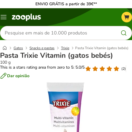
ENVIO GRÁTIS a partir de 39€**
Menu
Pesquisar
produtos
Gatos
Snacks e pastas
Trixie
Pasta Trixie Vitamin (gatos bebés)
Pasta Trixie Vitamin (gatos bebés)
100 g
This is a stars rating area from zero to 5: 5.0/5
(
2
)
Dar opinião