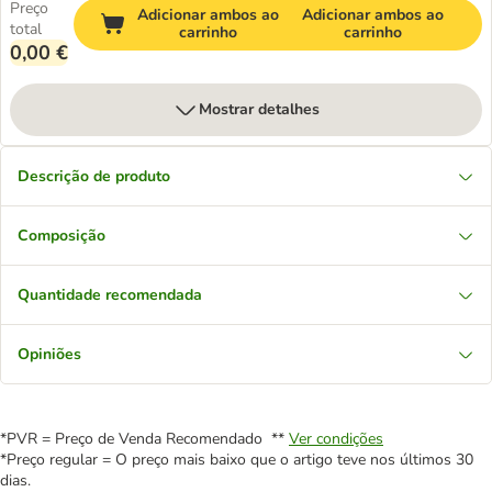
Preço
Adicionar ambos ao
Adicionar ambos ao
total
carrinho
carrinho
0,00 €
Mostrar detalhes
Descrição de produto
Composição
Quantidade recomendada
Opiniões
*PVR = Preço de Venda Recomendado **
Ver condições
*Preço regular = O preço mais baixo que o artigo teve nos últimos 30
dias.