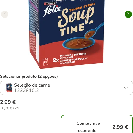
Selecionar produto (2 opções)
Seleção de carne
1232810.2
2,99 €
10,38 € / kg
Compra não
2,99 €
recorrente