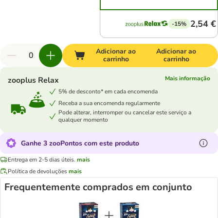
2,54 €
-15%
Adicionar ao
Adicionar ao
carrinho
carrinho
Mais informação
zooplus Relax
5% de desconto* em cada encomenda
Receba a sua encomenda regularmente
Pode alterar, interromper ou cancelar este serviço a
qualquer momento
Ganhe 3 zooPontos com este produto
Entrega em 2-5 dias úteis.
mais
Política de devoluções
mais
Frequentemente comprados em conjunto